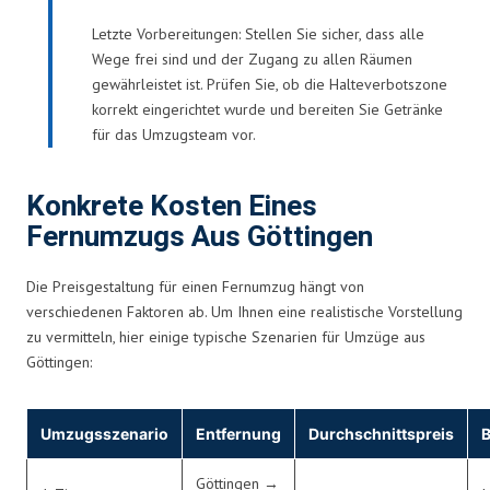
Letzte Vorbereitungen: Stellen Sie sicher, dass alle
Wege frei sind und der Zugang zu allen Räumen
gewährleistet ist. Prüfen Sie, ob die Halteverbotszone
korrekt eingerichtet wurde und bereiten Sie Getränke
für das Umzugsteam vor.
Konkrete Kosten Eines
Fernumzugs Aus Göttingen
Die Preisgestaltung für einen Fernumzug hängt von
verschiedenen Faktoren ab. Um Ihnen eine realistische Vorstellung
zu vermitteln, hier einige typische Szenarien für Umzüge aus
Göttingen:
Umzugsszenario
Entfernung
Durchschnittspreis
B
Göttingen →