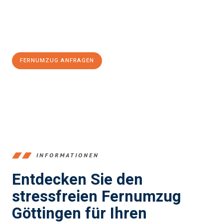
Jetzt
unverbindliches Angebot
erhalten &
100€ sparen:
FERNUMZUG ANFRAGEN
+4915792653382
INFORMATIONEN
Entdecken Sie den
stressfreien Fernumzug
Göttingen für Ihren