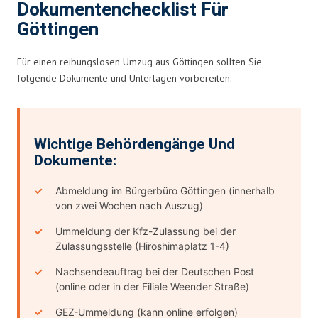
Dokumentenchecklist Für
Göttingen
Für einen reibungslosen Umzug aus Göttingen sollten Sie
folgende Dokumente und Unterlagen vorbereiten:
Wichtige Behördengänge Und
Dokumente:
Abmeldung im Bürgerbüro Göttingen (innerhalb
von zwei Wochen nach Auszug)
Ummeldung der Kfz-Zulassung bei der
Zulassungsstelle (Hiroshimaplatz 1-4)
Nachsendeauftrag bei der Deutschen Post
(online oder in der Filiale Weender Straße)
GEZ-Ummeldung (kann online erfolgen)