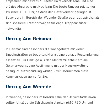
empfehlen mindestens 30 Meter Halteverbotszone und eine
präzise Absprache mit Nachbarn. Die beste Umzugszeit ist hier
zwischen 10-15 Uhr, da dann der Lieferverkehr geringer ist.
Besonders im Bereich der Weender Straße oder des Leinekanals
sind spezielle Transportwagen für enge Treppenhäuser
notwendig.
Umzug Aus Geismar
In Geismar sind besonders die Wohngebiete mit vielen
Einbahnstraßen zu beachten. Hier ist eine genaue Routenplanung
essenziell. Für Umzüge aus den Mehrfamilienhäusern am
Geismarweg ist eine Abstimmung mit der Hausverwaltung
bezüglich Aufzugnutzung wichtig – wir übernehmen diese
Kommunikation gerne für Sie.
Umzug Aus Weende
In Weende, besonders im Bereich nahe der Universitätskliniken,
sollten Umzüge die Schichtwechselzeiten (6:30-7:30 Uhr und