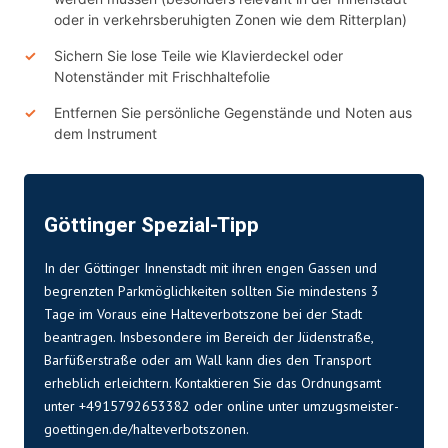
oder in verkehrsberuhigten Zonen wie dem Ritterplan)
Sichern Sie lose Teile wie Klavierdeckel oder
Notenständer mit Frischhaltefolie
Entfernen Sie persönliche Gegenstände und Noten aus
dem Instrument
Göttinger Spezial-Tipp
In der Göttinger Innenstadt mit ihren engen Gassen und
begrenzten Parkmöglichkeiten sollten Sie mindestens 3
Tage im Voraus eine Halteverbotszone bei der Stadt
beantragen. Insbesondere im Bereich der Jüdenstraße,
Barfüßerstraße oder am Wall kann dies den Transport
erheblich erleichtern. Kontaktieren Sie das Ordnungsamt
unter +4915792653382 oder online unter umzugsmeister-
goettingen.de/halteverbotszonen.