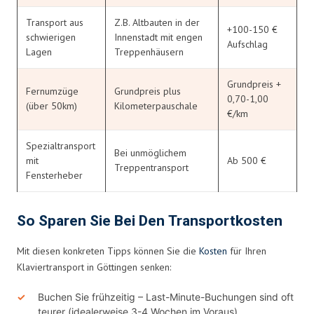
Transport aus
Z.B. Altbauten in der
+100-150 €
schwierigen
Innenstadt mit engen
Aufschlag
Lagen
Treppenhäusern
Grundpreis +
Fernumzüge
Grundpreis plus
0,70-1,00
(über 50km)
Kilometerpauschale
€/km
Spezialtransport
Bei unmöglichem
mit
Ab 500 €
Treppentransport
Fensterheber
So Sparen Sie Bei Den Transportkosten
Mit diesen konkreten Tipps können Sie die
Kosten
für Ihren
Klaviertransport in Göttingen senken:
Buchen Sie frühzeitig – Last-Minute-Buchungen sind oft
teurer (idealerweise 3-4 Wochen im Voraus)