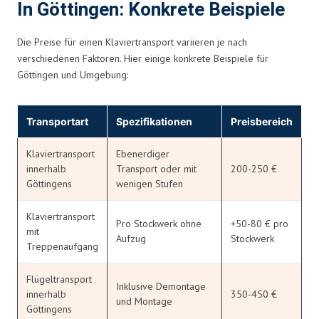
In Göttingen: Konkrete Beispiele
Die Preise für einen Klaviertransport variieren je nach
verschiedenen Faktoren. Hier einige konkrete Beispiele für
Göttingen und Umgebung:
Transportart
Spezifikationen
Preisbereich
Klaviertransport
Ebenerdiger
innerhalb
Transport oder mit
200-250 €
Göttingens
wenigen Stufen
Klaviertransport
Pro Stockwerk ohne
+50-80 € pro
mit
Aufzug
Stockwerk
Treppenaufgang
Flügeltransport
Inklusive Demontage
innerhalb
350-450 €
und Montage
Göttingens