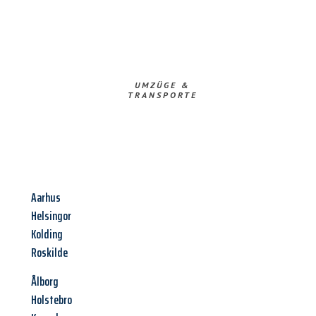
UMZÜGE &
TRANSPORTE
Aarhus
Helsingor
Kolding
Roskilde
Ålborg
Holstebro