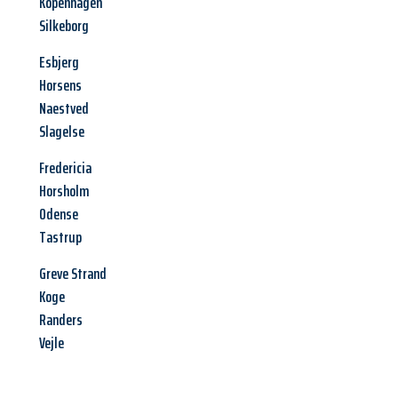
Kopenhagen
Silkeborg
Esbjerg
Horsens
Naestved
Slagelse
Fredericia
Horsholm
Odense
Tastrup
Greve Strand
Koge
Randers
Vejle