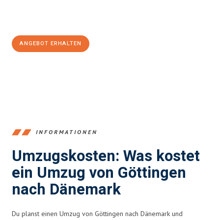
Jetzt
unverbindliches Angebot
erhalten &
100€ sparen:
ANGEBOT ERHALTEN
+4915792653382
INFORMATIONEN
Umzugskosten: Was kostet
ein Umzug von Göttingen
nach Dänemark
Du planst einen Umzug von Göttingen nach Dänemark und