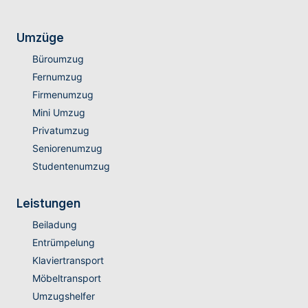
Umzüge
Büroumzug
Fernumzug
Firmenumzug
Mini Umzug
Privatumzug
Seniorenumzug
Studentenumzug
Leistungen
Beiladung
Entrümpelung
Klaviertransport
Möbeltransport
Umzugshelfer