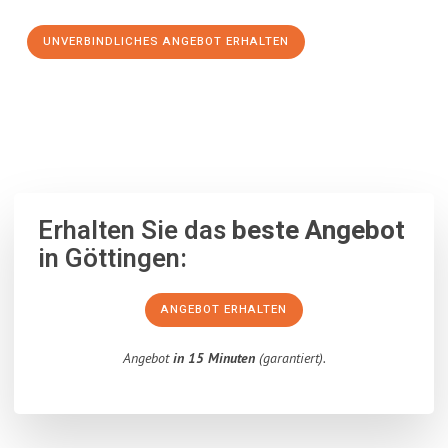
UNVERBINDLICHES ANGEBOT ERHALTEN
100% unverbindlich
– Garantiert eine Antwort
innerhalb von 15
Minuten
.
Erhalten Sie das
beste Angebot
in Göttingen:
ANGEBOT ERHALTEN
Angebot
in 15 Minuten
(garantiert).