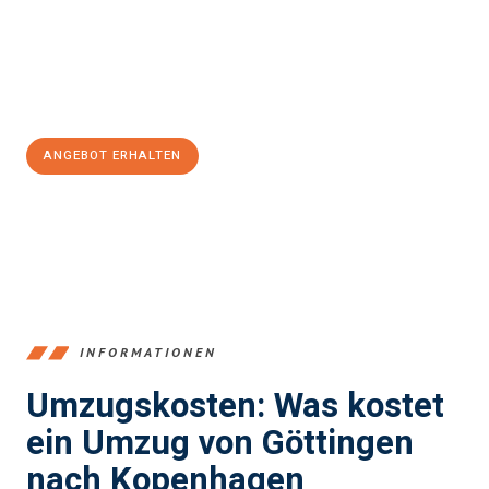
Übergang in Ihr neues Zuhause zu garantieren.
Jetzt
unverbindliches Angebot
erhalten &
100€ sparen:
ANGEBOT ERHALTEN
+4915792653382
INFORMATIONEN
Umzugskosten: Was kostet
ein Umzug von Göttingen
nach Kopenhagen