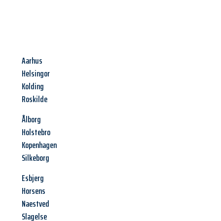
Aarhus
Helsingor
Kolding
Roskilde
Ålborg
Holstebro
Kopenhagen
Silkeborg
Esbjerg
Horsens
Naestved
Slagelse