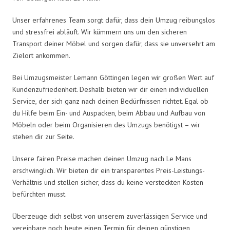
Unser erfahrenes Team sorgt dafür, dass dein Umzug reibungslos
und stressfrei abläuft. Wir kümmern uns um den sicheren
Transport deiner Möbel und sorgen dafür, dass sie unversehrt am
Zielort ankommen.
Bei Umzugsmeister Lemann Göttingen legen wir großen Wert auf
Kundenzufriedenheit. Deshalb bieten wir dir einen individuellen
Service, der sich ganz nach deinen Bedürfnissen richtet. Egal ob
du Hilfe beim Ein- und Auspacken, beim Abbau und Aufbau von
Möbeln oder beim Organisieren des Umzugs benötigst – wir
stehen dir zur Seite.
Unsere fairen Preise machen deinen Umzug nach Le Mans
erschwinglich. Wir bieten dir ein transparentes Preis-Leistungs-
Verhältnis und stellen sicher, dass du keine versteckten Kosten
befürchten musst.
Überzeuge dich selbst von unserem zuverlässigen Service und
vereinbare noch heute einen Termin für deinen günstigen