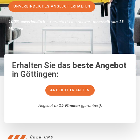
UNVERBINDLICHES ANGEBOT ERHALTEN
100% unverbindlich
– Garantiert eine Antwort
innerhalb von 15
Minuten
.
Erhalten Sie das
beste Angebot
in Göttingen:
ANGEBOT ERHALTEN
Angebot
in 15 Minuten
(garantiert).
ÜBER UNS