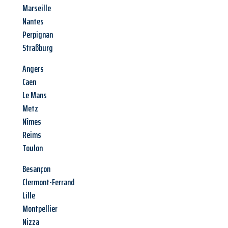
Marseille
Nantes
Perpignan
Straßburg
Angers
Caen
Le Mans
Metz
Nîmes
Reims
Toulon
Besançon
Clermont-Ferrand
Lille
Montpellier
Nizza