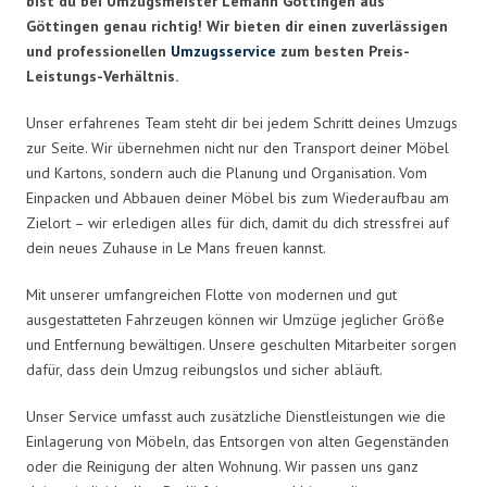
bist du bei Umzugsmeister Lemann Göttingen aus
Göttingen genau richtig! Wir bieten dir einen zuverlässigen
und professionellen
Umzugsservice
zum besten Preis-
Leistungs-Verhältnis.
Unser erfahrenes Team steht dir bei jedem Schritt deines Umzugs
zur Seite. Wir übernehmen nicht nur den Transport deiner Möbel
und Kartons, sondern auch die Planung und Organisation. Vom
Einpacken und Abbauen deiner Möbel bis zum Wiederaufbau am
Zielort – wir erledigen alles für dich, damit du dich stressfrei auf
dein neues Zuhause in Le Mans freuen kannst.
Mit unserer umfangreichen Flotte von modernen und gut
ausgestatteten Fahrzeugen können wir Umzüge jeglicher Größe
und Entfernung bewältigen. Unsere geschulten Mitarbeiter sorgen
dafür, dass dein Umzug reibungslos und sicher abläuft.
Unser Service umfasst auch zusätzliche Dienstleistungen wie die
Einlagerung von Möbeln, das Entsorgen von alten Gegenständen
oder die Reinigung der alten Wohnung. Wir passen uns ganz