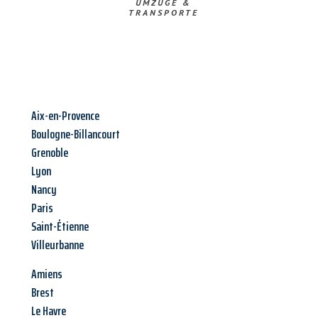
UMZÜGE &
TRANSPORTE
Aix-en-Provence
Boulogne-Billancourt
Grenoble
Lyon
Nancy
Paris
Saint-Étienne
Villeurbanne
Amiens
Brest
Le Havre