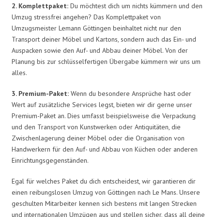
2. Komplettpaket:
Du möchtest dich um nichts kümmern und den
Umzug stressfrei angehen? Das Komplettpaket von
Umzugsmeister Lemann Göttingen beinhaltet nicht nur den
Transport deiner Möbel und Kartons, sondern auch das Ein- und
Auspacken sowie den Auf- und Abbau deiner Möbel. Von der
Planung bis zur schlüsselfertigen Übergabe kümmern wir uns um
alles.
3. Premium-Paket:
Wenn du besondere Ansprüche hast oder
Wert auf zusätzliche Services legst, bieten wir dir gerne unser
Premium-Paket an. Dies umfasst beispielsweise die Verpackung
und den Transport von Kunstwerken oder Antiquitäten, die
Zwischenlagerung deiner Möbel oder die Organisation von
Handwerkern für den Auf- und Abbau von Küchen oder anderen
Einrichtungsgegenständen.
Egal für welches Paket du dich entscheidest, wir garantieren dir
einen reibungslosen Umzug von Göttingen nach Le Mans. Unsere
geschulten Mitarbeiter kennen sich bestens mit langen Strecken
und internationalen Umzügen aus und stellen sicher, dass all deine