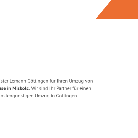
ister Lemann Göttingen für Ihren Umzug von
se in Miskolc.
Wir sind Ihr Partner für einen
d kostengünstigen Umzug in Göttingen.