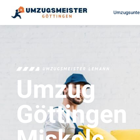
Umzugsunte
UMZUGSMEISTER LEMANN
Umzug
Göttingen