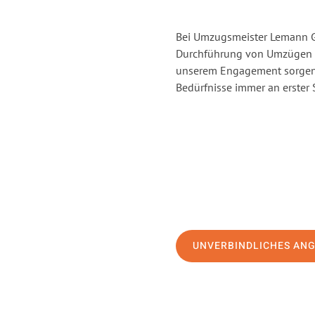
Bei Umzugsmeister Lemann Gö
Durchführung von Umzügen vo
unserem Engagement sorgen 
Bedürfnisse immer an erster 
UNVERBINDLICHES AN