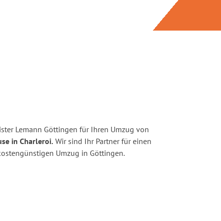
ister Lemann Göttingen für Ihren Umzug von
se in Charleroi.
Wir sind Ihr Partner für einen
d kostengünstigen Umzug in Göttingen.