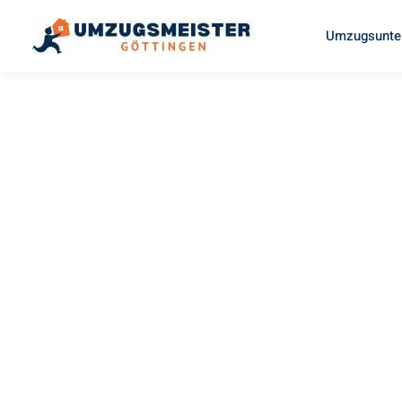
Umzugsunte
UMZUGSMEISTER LEMANN
Umzug
Göttingen