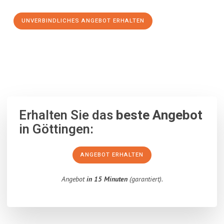
UNVERBINDLICHES ANGEBOT ERHALTEN
100% unverbindlich
– Garantiert eine Antwort
innerhalb von 15
Minuten
.
Erhalten Sie das
beste Angebot
in Göttingen:
ANGEBOT ERHALTEN
Angebot
in 15 Minuten
(garantiert).