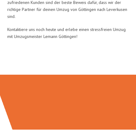
zufriedenen Kunden sind der beste Beweis dafür, dass wir der
richtige Partner für deinen Umzug von Göttingen nach Leverkusen
sind.
Kontaktiere uns noch heute und erlebe einen stressfreien Umzug
mit Umzugsmeister Lemann Göttingen!
Umzugsmeister Lemann in Zahlen: