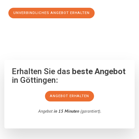
UNVERBINDLICHES ANGEBOT ERHALTEN
100% unverbindlich
– Garantiert eine Antwort
innerhalb von 15
Minuten
.
Erhalten Sie das
beste Angebot
in Göttingen:
ANGEBOT ERHALTEN
Angebot
in 15 Minuten
(garantiert).