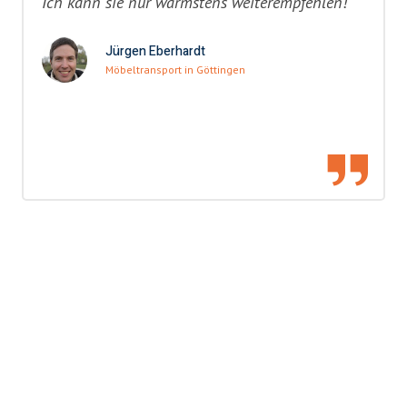
Ich kann sie nur wärmstens weiterempfehlen!"
Jürgen Eberhardt
Möbeltransport in Göttingen