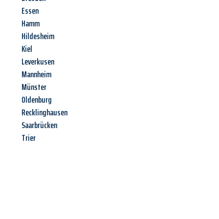
Essen
Hamm
Hildesheim
Kiel
Leverkusen
Mannheim
Münster
Oldenburg
Recklinghausen
Saarbrücken
Trier
Jetzt anfragen &
Angebot