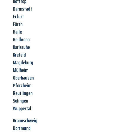
Bottrop
Darmstadt
Erfurt
Fürth
Halle
Heilbronn
Karlsruhe
Krefeld
Magdeburg
Mülheim
Oberhausen
Pforzheim
Reutlingen
Solingen
Wuppertal
Braunschweig
Dortmund