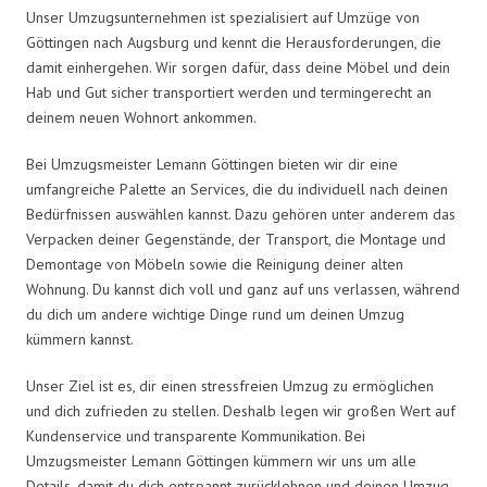
Unser Umzugsunternehmen ist spezialisiert auf Umzüge von
Göttingen nach Augsburg und kennt die Herausforderungen, die
damit einhergehen. Wir sorgen dafür, dass deine Möbel und dein
Hab und Gut sicher transportiert werden und termingerecht an
deinem neuen Wohnort ankommen.
Bei Umzugsmeister Lemann Göttingen bieten wir dir eine
umfangreiche Palette an Services, die du individuell nach deinen
Bedürfnissen auswählen kannst. Dazu gehören unter anderem das
Verpacken deiner Gegenstände, der Transport, die Montage und
Demontage von Möbeln sowie die Reinigung deiner alten
Wohnung. Du kannst dich voll und ganz auf uns verlassen, während
du dich um andere wichtige Dinge rund um deinen Umzug
kümmern kannst.
Unser Ziel ist es, dir einen stressfreien Umzug zu ermöglichen
und dich zufrieden zu stellen. Deshalb legen wir großen Wert auf
Kundenservice und transparente Kommunikation. Bei
Umzugsmeister Lemann Göttingen kümmern wir uns um alle
Details, damit du dich entspannt zurücklehnen und deinen Umzug