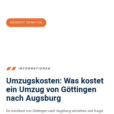
Jetzt
unverbindliches Angebot
erhalten &
100€ sparen:
ANGEBOT ERHALTEN
+4915792653382
INFORMATIONEN
Umzugskosten: Was kostet
ein Umzug von Göttingen
nach Augsburg
Du möchtest von Göttingen nach Augsburg umziehen und fragst