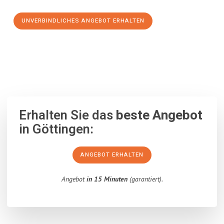
UNVERBINDLICHES ANGEBOT ERHALTEN
100% unverbindlich
– Garantiert eine Antwort
innerhalb von 15
Minuten
.
Erhalten Sie das
beste Angebot
in Göttingen:
ANGEBOT ERHALTEN
Angebot
in 15 Minuten
(garantiert).