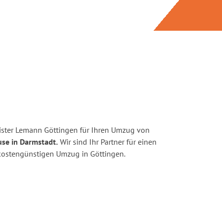
ister Lemann Göttingen für Ihren Umzug von
use in Darmstadt.
Wir sind Ihr Partner für einen
d kostengünstigen Umzug in Göttingen.