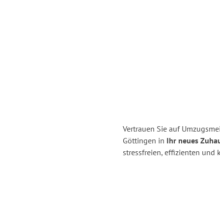
Vertrauen Sie auf Umzugsme
Göttingen in
Ihr neues Zuha
stressfreien, effizienten un