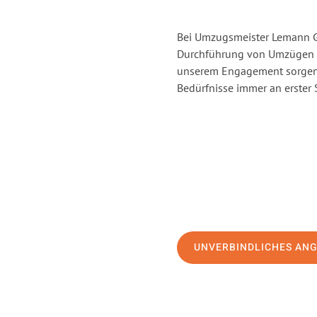
Bei Umzugsmeister Lemann Gö
Durchführung von Umzügen v
unserem Engagement sorgen 
Bedürfnisse immer an erster 
UNVERBINDLICHES AN