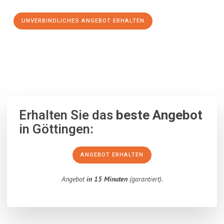
UNVERBINDLICHES ANGEBOT ERHALTEN
100% unverbindlich
– Garantiert eine Antwort
innerhalb von 15
Minuten
.
Erhalten Sie das
beste Angebot
in Göttingen:
ANGEBOT ERHALTEN
Angebot
in 15 Minuten
(garantiert).