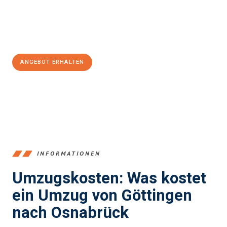
Jetzt
unverbindliches Angebot
erhalten &
100€ sparen:
ANGEBOT ERHALTEN
+4915792653382
INFORMATIONEN
Umzugskosten: Was kostet
ein Umzug von Göttingen
nach Osnabrück