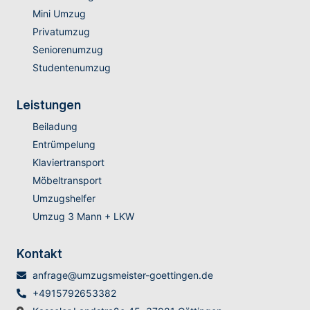
Mini Umzug
Privatumzug
Seniorenumzug
Studentenumzug
Leistungen
Beiladung
Entrümpelung
Klaviertransport
Möbeltransport
Umzugshelfer
Umzug 3 Mann + LKW
Kontakt
anfrage@umzugsmeister-goettingen.de
+4915792653382