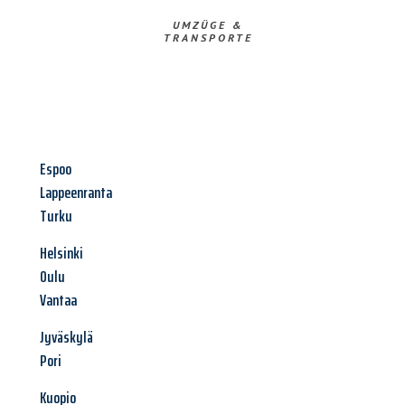
UMZÜGE &
TRANSPORTE
Espoo
Lappeenranta
Turku
Helsinki
Oulu
Vantaa
Jyväskylä
Pori
Kuopio