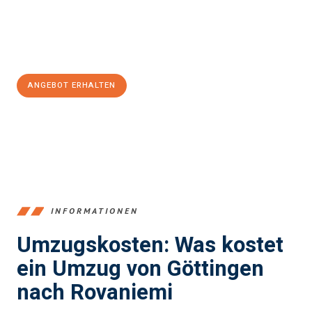
Jetzt
unverbindliches Angebot
erhalten &
100€ sparen:
ANGEBOT ERHALTEN
+4915792653382
INFORMATIONEN
Umzugskosten: Was kostet
ein Umzug von Göttingen
nach Rovaniemi