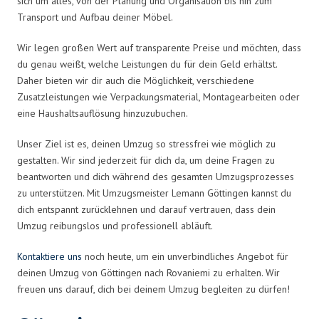
sich um alles, von der Planung und Organisation bis hin zum
Transport und Aufbau deiner Möbel.
Wir legen großen Wert auf transparente Preise und möchten, dass
du genau weißt, welche Leistungen du für dein Geld erhältst.
Daher bieten wir dir auch die Möglichkeit, verschiedene
Zusatzleistungen wie Verpackungsmaterial, Montagearbeiten oder
eine Haushaltsauflösung hinzuzubuchen.
Unser Ziel ist es, deinen Umzug so stressfrei wie möglich zu
gestalten. Wir sind jederzeit für dich da, um deine Fragen zu
beantworten und dich während des gesamten Umzugsprozesses
zu unterstützen. Mit Umzugsmeister Lemann Göttingen kannst du
dich entspannt zurücklehnen und darauf vertrauen, dass dein
Umzug reibungslos und professionell abläuft.
Kontaktiere uns
noch heute, um ein unverbindliches Angebot für
deinen Umzug von Göttingen nach Rovaniemi zu erhalten. Wir
freuen uns darauf, dich bei deinem Umzug begleiten zu dürfen!