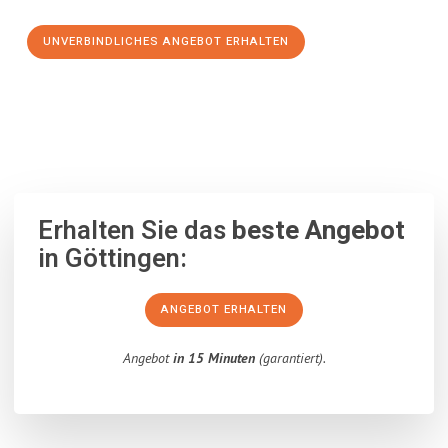
UNVERBINDLICHES ANGEBOT ERHALTEN
100% unverbindlich
– Garantiert eine Antwort
innerhalb von 15
Minuten
.
Erhalten Sie das
beste Angebot
in Göttingen:
ANGEBOT ERHALTEN
Angebot
in 15 Minuten
(garantiert).