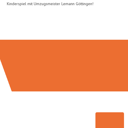
Kinderspiel mit Umzugsmeister Lemann Göttingen!
Umzugsmeister Lemann in Zahlen: