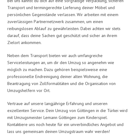
Bei uns kannst du dich auf eine sorgfältige Verpackung, sicheren
Transport und termingerechte Lieferung deiner Möbel und
persönlichen Gegenstände verlassen. Wir arbeiten mit einem
zuverlässigen Partnernetzwerk zusammen, um einen
reibungslosen Ablauf zu gewährleisten. Dabei achten wir stets
darauf, dass deine Sachen gut geschützt und sicher an ihrem
Zielort ankommen.
Neben dem Transport bieten wir auch umfangreiche
Serviceleistungen an, um dir den Umzug so angenehm wie
möglich zu machen. Dazu gehören beispielsweise eine
professionelle Endreinigung deiner alten Wohnung, die
Beantragung von Zollformalitäten und die Organisation von
Umzugshelfern vor Ort.
Vertraue auf unsere langjährige Erfahrung und unseren
exzellenten Service. Dein Umzug von Göttingen in die Türkei wird
mit Umzugsmeister Lemann Göttingen zum Kinderspiel.
Kontaktiere uns noch heute für ein unverbindliches Angebot und
lass uns gemeinsam deinen Umzugstraum wahr werden!