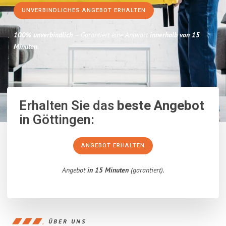
UNVERBINDLICHES ANGEBOT ERHALTEN
100% unverbindlich
– Garantiert eine Antwort
innerhalb von 15
Minuten
.
Erhalten Sie das
beste Angebot
in Göttingen:
ANGEBOT ERHALTEN
Angebot
in 15 Minuten
(garantiert).
ÜBER UNS