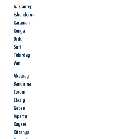
Gaziantep
Iskenderun
Karaman
Konya
Ordu
Siirt
Tekirdag
Van
Aksaray
Bandirma
Corum
Elazig
Gebze
Isparta
Kayseri
Kütahya