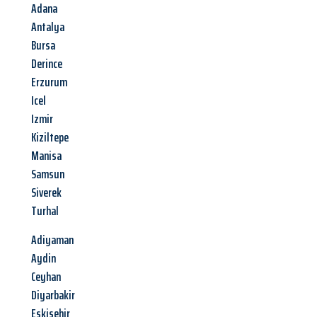
Adana
Antalya
Bursa
Derince
Erzurum
Icel
Izmir
Kiziltepe
Manisa
Samsun
Siverek
Turhal
Adiyaman
Aydin
Ceyhan
Diyarbakir
Eskisehir