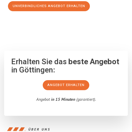
UNVERBINDLICHES ANGEBOT ERHALTEN
100% unverbindlich
– Garantiert eine Antwort
innerhalb von 15
Minuten
.
Erhalten Sie das
beste Angebot
in Göttingen:
ANGEBOT ERHALTEN
Angebot
in 15 Minuten
(garantiert).
ÜBER UNS