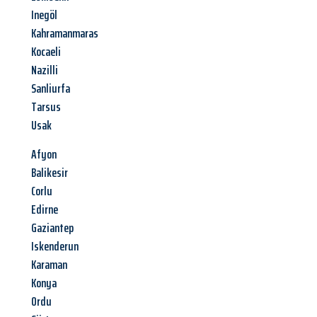
Inegöl
Kahramanmaras
Kocaeli
Nazilli
Sanliurfa
Tarsus
Usak
Afyon
Balikesir
Corlu
Edirne
Gaziantep
Iskenderun
Karaman
Konya
Ordu