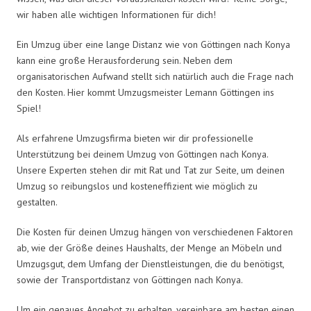
wir haben alle wichtigen Informationen für dich!
Ein Umzug über eine lange Distanz wie von Göttingen nach Konya
kann eine große Herausforderung sein. Neben dem
organisatorischen Aufwand stellt sich natürlich auch die Frage nach
den Kosten. Hier kommt Umzugsmeister Lemann Göttingen ins
Spiel!
Als erfahrene Umzugsfirma bieten wir dir professionelle
Unterstützung bei deinem Umzug von Göttingen nach Konya.
Unsere Experten stehen dir mit Rat und Tat zur Seite, um deinen
Umzug so reibungslos und kosteneffizient wie möglich zu
gestalten.
Die Kosten für deinen Umzug hängen von verschiedenen Faktoren
ab, wie der Größe deines Haushalts, der Menge an Möbeln und
Umzugsgut, dem Umfang der Dienstleistungen, die du benötigst,
sowie der Transportdistanz von Göttingen nach Konya.
Um ein genaues Angebot zu erhalten, vereinbare am besten einen