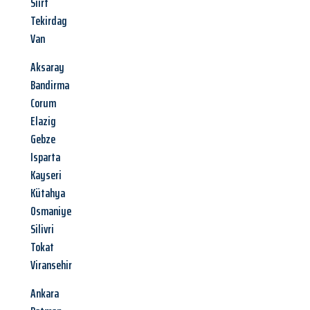
Siirt
Tekirdag
Van
Aksaray
Bandirma
Corum
Elazig
Gebze
Isparta
Kayseri
Kütahya
Osmaniye
Silivri
Tokat
Viransehir
Ankara