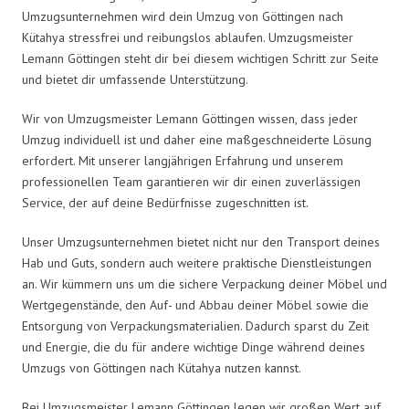
Umzugsunternehmen wird dein Umzug von Göttingen nach
Kütahya stressfrei und reibungslos ablaufen. Umzugsmeister
Lemann Göttingen steht dir bei diesem wichtigen Schritt zur Seite
und bietet dir umfassende Unterstützung.
Wir von Umzugsmeister Lemann Göttingen wissen, dass jeder
Umzug individuell ist und daher eine maßgeschneiderte Lösung
erfordert. Mit unserer langjährigen Erfahrung und unserem
professionellen Team garantieren wir dir einen zuverlässigen
Service, der auf deine Bedürfnisse zugeschnitten ist.
Unser Umzugsunternehmen bietet nicht nur den Transport deines
Hab und Guts, sondern auch weitere praktische Dienstleistungen
an. Wir kümmern uns um die sichere Verpackung deiner Möbel und
Wertgegenstände, den Auf- und Abbau deiner Möbel sowie die
Entsorgung von Verpackungsmaterialien. Dadurch sparst du Zeit
und Energie, die du für andere wichtige Dinge während deines
Umzugs von Göttingen nach Kütahya nutzen kannst.
Bei Umzugsmeister Lemann Göttingen legen wir großen Wert auf