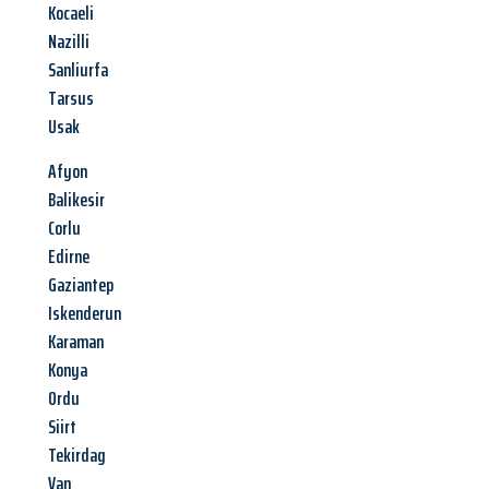
Kocaeli
Nazilli
Sanliurfa
Tarsus
Usak
Afyon
Balikesir
Corlu
Edirne
Gaziantep
Iskenderun
Karaman
Konya
Ordu
Siirt
Tekirdag
Van