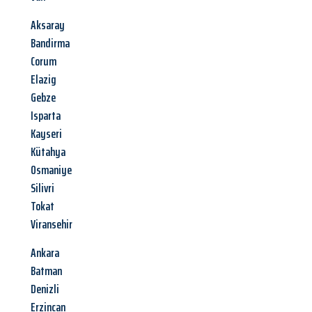
Aksaray
Bandirma
Corum
Elazig
Gebze
Isparta
Kayseri
Kütahya
Osmaniye
Silivri
Tokat
Viransehir
Ankara
Batman
Denizli
Erzincan