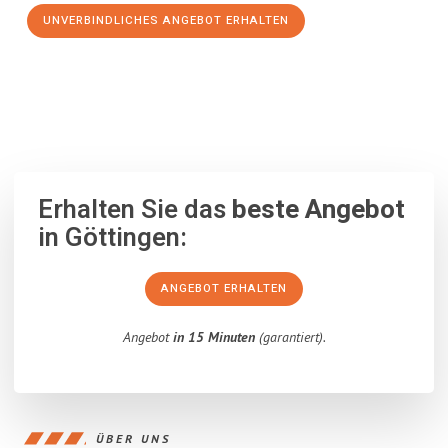
UNVERBINDLICHES ANGEBOT ERHALTEN
100% unverbindlich
– Garantiert eine Antwort
innerhalb von 15
Minuten
.
Erhalten Sie das
beste Angebot
in Göttingen:
ANGEBOT ERHALTEN
Angebot
in 15 Minuten
(garantiert).
ÜBER UNS