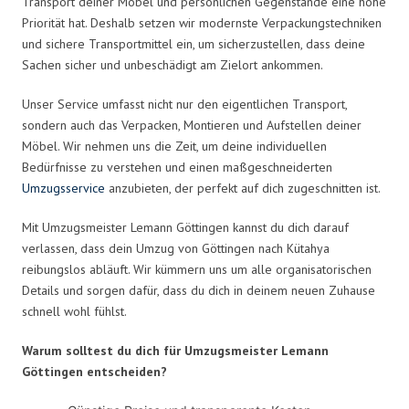
Transport deiner Möbel und persönlichen Gegenstände eine hohe
Priorität hat. Deshalb setzen wir modernste Verpackungstechniken
und sichere Transportmittel ein, um sicherzustellen, dass deine
Sachen sicher und unbeschädigt am Zielort ankommen.
Unser Service umfasst nicht nur den eigentlichen Transport,
sondern auch das Verpacken, Montieren und Aufstellen deiner
Möbel. Wir nehmen uns die Zeit, um deine individuellen
Bedürfnisse zu verstehen und einen maßgeschneiderten
Umzugsservice
anzubieten, der perfekt auf dich zugeschnitten ist.
Mit Umzugsmeister Lemann Göttingen kannst du dich darauf
verlassen, dass dein Umzug von Göttingen nach Kütahya
reibungslos abläuft. Wir kümmern uns um alle organisatorischen
Details und sorgen dafür, dass du dich in deinem neuen Zuhause
schnell wohl fühlst.
Warum solltest du dich für Umzugsmeister Lemann
Göttingen entscheiden?