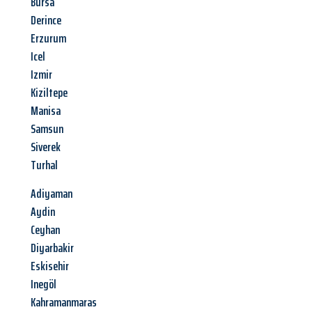
Bursa
Derince
Erzurum
Icel
Izmir
Kiziltepe
Manisa
Samsun
Siverek
Turhal
Adiyaman
Aydin
Ceyhan
Diyarbakir
Eskisehir
Inegöl
Kahramanmaras