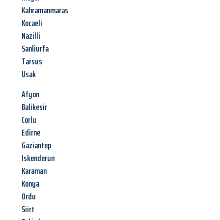
Kahramanmaras
Kocaeli
Nazilli
Sanliurfa
Tarsus
Usak
Afyon
Balikesir
Corlu
Edirne
Gaziantep
Iskenderun
Karaman
Konya
Ordu
Siirt