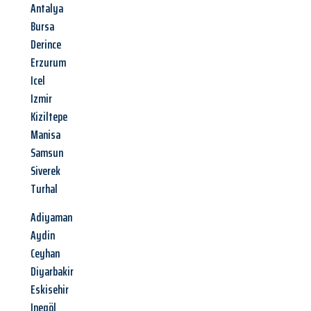
Antalya
Bursa
Derince
Erzurum
Icel
Izmir
Kiziltepe
Manisa
Samsun
Siverek
Turhal
Adiyaman
Aydin
Ceyhan
Diyarbakir
Eskisehir
Inegöl