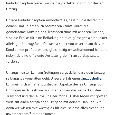
Beiladungsoption bieten wir dir die perfekte Lösung für deinen
Umzug.
Unsere Beiladungsoption ermöglicht es, dass du die Kosten für
deinen Umzug erheblich reduzieren kannst. Durch die
gemeinsame Nutzung des Transportraums mit anderen Kunden,
sind die Preise für eine Beiladung deutlich günstiger als bei einer
alleinigen Umzugsfahrt. Du kannst somit von unseren attraktiven
Konditionen profitieren und gleichzeitig umweltschonend handeln,
indem du eine effiziente Auslastung der Transportkapazitäten
förderst.
Umzugsmeister Lemann Göttingen sorgt dafür, dass dein Umzug
reibungslos vonstatten geht. Unsere erfahrenen
Umzugshelfer
kümmern sich um alle logistischen Aspekte deines Umzugs von
Göttingen nach Trabzon. Wir übernehmen das Verpacken, den
Transport und den Aufbau deiner Möbel. Dabei legen wir großen
Wert auf einen sorgfältigen Umgang mit deinem Hab und Gut,
denn wir wissen, wie wichtig es für dich ist, dass alles sicher und
unversehrt am Zielort ankommt.