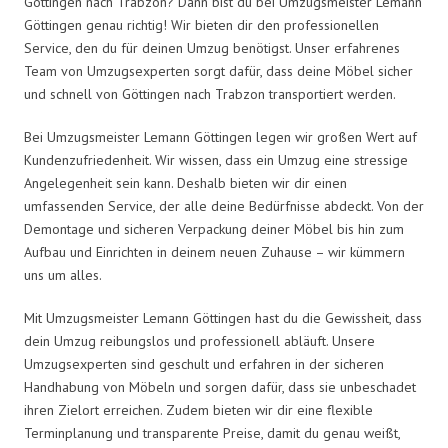
Göttingen nach Trabzon? Dann bist du bei Umzugsmeister Lemann
Göttingen genau richtig! Wir bieten dir den professionellen
Service, den du für deinen Umzug benötigst. Unser erfahrenes
Team von Umzugsexperten sorgt dafür, dass deine Möbel sicher
und schnell von Göttingen nach Trabzon transportiert werden.
Bei Umzugsmeister Lemann Göttingen legen wir großen Wert auf
Kundenzufriedenheit. Wir wissen, dass ein Umzug eine stressige
Angelegenheit sein kann. Deshalb bieten wir dir einen
umfassenden Service, der alle deine Bedürfnisse abdeckt. Von der
Demontage und sicheren Verpackung deiner Möbel bis hin zum
Aufbau und Einrichten in deinem neuen Zuhause – wir kümmern
uns um alles.
Mit Umzugsmeister Lemann Göttingen hast du die Gewissheit, dass
dein Umzug reibungslos und professionell abläuft. Unsere
Umzugsexperten sind geschult und erfahren in der sicheren
Handhabung von Möbeln und sorgen dafür, dass sie unbeschadet
ihren Zielort erreichen. Zudem bieten wir dir eine flexible
Terminplanung und transparente Preise, damit du genau weißt,