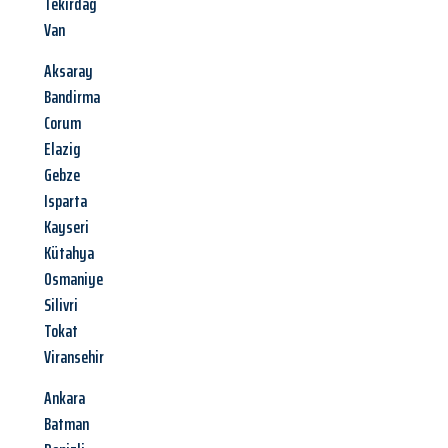
Tekirdag
Van
Aksaray
Bandirma
Corum
Elazig
Gebze
Isparta
Kayseri
Kütahya
Osmaniye
Silivri
Tokat
Viransehir
Ankara
Batman