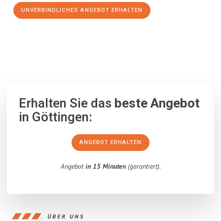
UNVERBINDLICHES ANGEBOT ERHALTEN
100% unverbindlich
– Garantiert eine Antwort
innerhalb von 15
Minuten
.
Erhalten Sie das
beste Angebot
in Göttingen:
ANGEBOT ERHALTEN
Angebot
in 15 Minuten
(garantiert).
ÜBER UNS