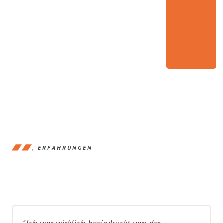
ERFAHRUNGEN
"Ich war wirklich beeindruckt von der