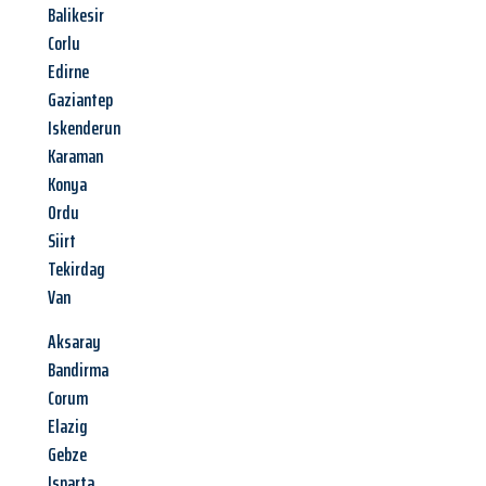
Balikesir
Corlu
Edirne
Gaziantep
Iskenderun
Karaman
Konya
Ordu
Siirt
Tekirdag
Van
Aksaray
Bandirma
Corum
Elazig
Gebze
Isparta