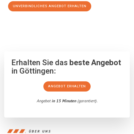
UNVERBINDLICHES ANGEBOT ERHALTEN
100% unverbindlich
– Garantiert eine Antwort
innerhalb von 15
Minuten
.
Erhalten Sie das
beste Angebot
in Göttingen:
ANGEBOT ERHALTEN
Angebot
in 15 Minuten
(garantiert).
ÜBER UNS