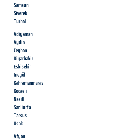
Samsun
Siverek
Turhal
Adiyaman
Aydin
Ceyhan
Diyarbakir
Eskisehir
Inegöl
Kahramanmaras
Kocaeli
Nazilli
Sanliurfa
Tarsus
Usak
Afyon