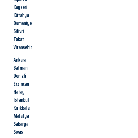
Kayseri
Kütahya
Osmaniye
Silivri
Tokat
Viransehir
Ankara
Batman
Denizli
Erzincan
Hatay
Istanbul
Kirikkale
Malatya
Sakarya
Sivas