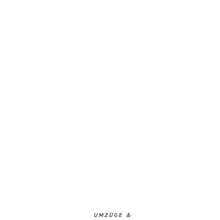
UMZÜGE &