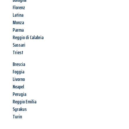
Bologna
Florenz
Latina
Monza
Parma
Reggio di Calabria
Sassari
Triest
Brescia
Foggia
Livorno
Neapel
Perugia
Reggio Emilia
Syrakus
Turin