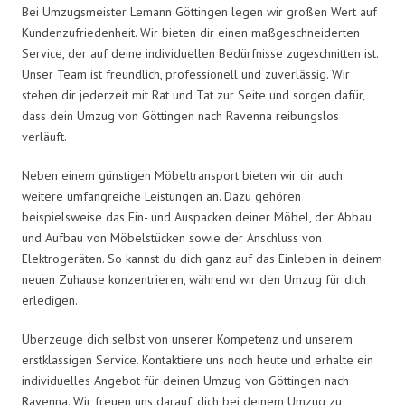
Bei Umzugsmeister Lemann Göttingen legen wir großen Wert auf
Kundenzufriedenheit. Wir bieten dir einen maßgeschneiderten
Service, der auf deine individuellen Bedürfnisse zugeschnitten ist.
Unser Team ist freundlich, professionell und zuverlässig. Wir
stehen dir jederzeit mit Rat und Tat zur Seite und sorgen dafür,
dass dein Umzug von Göttingen nach Ravenna reibungslos
verläuft.
Neben einem günstigen Möbeltransport bieten wir dir auch
weitere umfangreiche Leistungen an. Dazu gehören
beispielsweise das Ein- und Auspacken deiner Möbel, der Abbau
und Aufbau von Möbelstücken sowie der Anschluss von
Elektrogeräten. So kannst du dich ganz auf das Einleben in deinem
neuen Zuhause konzentrieren, während wir den Umzug für dich
erledigen.
Überzeuge dich selbst von unserer Kompetenz und unserem
erstklassigen Service. Kontaktiere uns noch heute und erhalte ein
individuelles Angebot für deinen Umzug von Göttingen nach
Ravenna. Wir freuen uns darauf, dich bei deinem Umzug zu