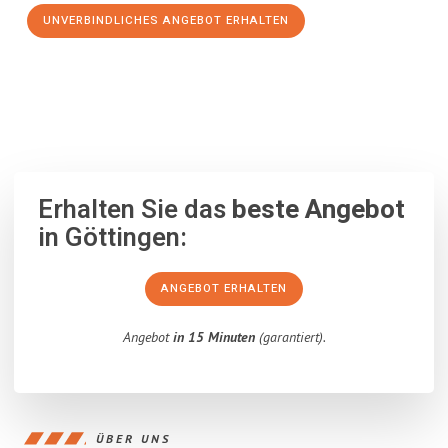
UNVERBINDLICHES ANGEBOT ERHALTEN
100% unverbindlich
– Garantiert eine Antwort
innerhalb von 15
Minuten
.
Erhalten Sie das
beste Angebot
in Göttingen:
ANGEBOT ERHALTEN
Angebot
in 15 Minuten
(garantiert).
ÜBER UNS