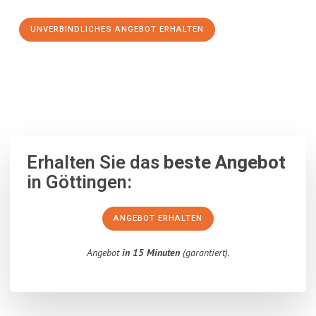
UNVERBINDLICHES ANGEBOT ERHALTEN
100% unverbindlich
– Garantiert eine Antwort
innerhalb von 15
Minuten
.
Erhalten Sie das
beste Angebot
in Göttingen:
ANGEBOT ERHALTEN
Angebot
in 15 Minuten
(garantiert).