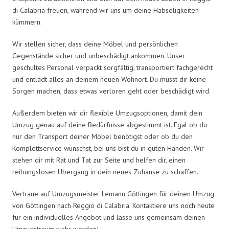
di Calabria freuen, während wir uns um deine Habseligkeiten
kümmern.
Wir stellen sicher, dass deine Möbel und persönlichen
Gegenstände sicher und unbeschädigt ankommen. Unser
geschultes Personal verpackt sorgfältig, transportiert fachgerecht
und entlädt alles an deinem neuen Wohnort. Du musst dir keine
Sorgen machen, dass etwas verloren geht oder beschädigt wird.
Außerdem bieten wir dir flexible Umzugsoptionen, damit dein
Umzug genau auf deine Bedürfnisse abgestimmt ist. Egal ob du
nur den Transport deiner Möbel benötigst oder ob du den
Komplettservice wünschst, bei uns bist du in guten Händen. Wir
stehen dir mit Rat und Tat zur Seite und helfen dir, einen
reibungslosen Übergang in dein neues Zuhause zu schaffen.
Vertraue auf Umzugsmeister Lemann Göttingen für deinen Umzug
von Göttingen nach Reggio di Calabria. Kontaktiere uns noch heute
für ein individuelles Angebot und lasse uns gemeinsam deinen
Umzugstraum wahr werden!