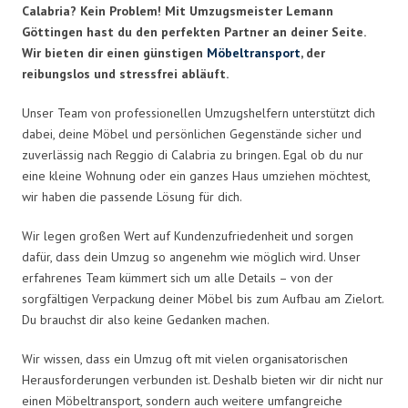
Calabria? Kein Problem! Mit Umzugsmeister Lemann
Göttingen hast du den perfekten Partner an deiner Seite.
Wir bieten dir einen günstigen
Möbeltransport
, der
reibungslos und stressfrei abläuft.
Unser Team von professionellen Umzugshelfern unterstützt dich
dabei, deine Möbel und persönlichen Gegenstände sicher und
zuverlässig nach Reggio di Calabria zu bringen. Egal ob du nur
eine kleine Wohnung oder ein ganzes Haus umziehen möchtest,
wir haben die passende Lösung für dich.
Wir legen großen Wert auf Kundenzufriedenheit und sorgen
dafür, dass dein Umzug so angenehm wie möglich wird. Unser
erfahrenes Team kümmert sich um alle Details – von der
sorgfältigen Verpackung deiner Möbel bis zum Aufbau am Zielort.
Du brauchst dir also keine Gedanken machen.
Wir wissen, dass ein Umzug oft mit vielen organisatorischen
Herausforderungen verbunden ist. Deshalb bieten wir dir nicht nur
einen Möbeltransport, sondern auch weitere umfangreiche