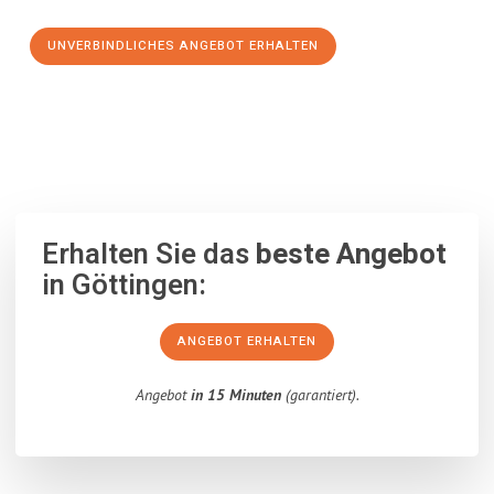
UNVERBINDLICHES ANGEBOT ERHALTEN
100% unverbindlich
– Garantiert eine Antwort
innerhalb von 15
Minuten
.
Erhalten Sie das
beste Angebot
in Göttingen:
ANGEBOT ERHALTEN
Angebot
in 15 Minuten
(garantiert).