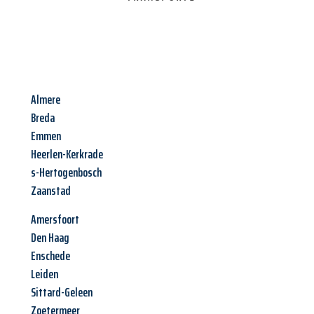
Almere
Breda
Emmen
Heerlen-Kerkrade
s-Hertogenbosch
Zaanstad
Amersfoort
Den Haag
Enschede
Leiden
Sittard-Geleen
Zoetermeer