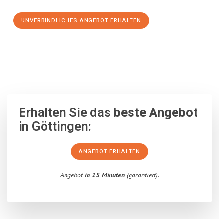
UNVERBINDLICHES ANGEBOT ERHALTEN
100% unverbindlich
– Garantiert eine Antwort
innerhalb von 15
Minuten
.
Erhalten Sie das
beste Angebot
in Göttingen:
ANGEBOT ERHALTEN
Angebot
in 15 Minuten
(garantiert).