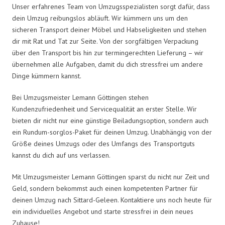
Unser erfahrenes Team von Umzugsspezialisten sorgt dafür, dass
dein Umzug reibungslos abläuft. Wir kümmern uns um den
sicheren Transport deiner Möbel und Habseligkeiten und stehen
dir mit Rat und Tat zur Seite. Von der sorgfältigen Verpackung
über den Transport bis hin zur termingerechten Lieferung – wir
übernehmen alle Aufgaben, damit du dich stressfrei um andere
Dinge kümmern kannst.
Bei Umzugsmeister Lemann Göttingen stehen
Kundenzufriedenheit und Servicequalität an erster Stelle. Wir
bieten dir nicht nur eine günstige Beiladungsoption, sondern auch
ein Rundum-sorglos-Paket für deinen Umzug. Unabhängig von der
Größe deines Umzugs oder des Umfangs des Transportguts
kannst du dich auf uns verlassen.
Mit Umzugsmeister Lemann Göttingen sparst du nicht nur Zeit und
Geld, sondern bekommst auch einen kompetenten Partner für
deinen Umzug nach Sittard-Geleen. Kontaktiere uns noch heute für
ein individuelles Angebot und starte stressfrei in dein neues
Zuhause!