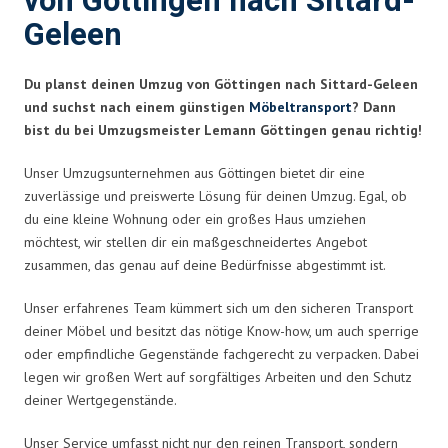
von Göttingen nach Sittard-
Geleen
Du planst deinen Umzug von Göttingen nach Sittard-Geleen
und suchst nach einem günstigen
Möbeltransport
? Dann
bist du bei Umzugsmeister Lemann Göttingen genau richtig!
Unser Umzugsunternehmen aus Göttingen bietet dir eine
zuverlässige und preiswerte Lösung für deinen Umzug. Egal, ob
du eine kleine Wohnung oder ein großes Haus umziehen
möchtest, wir stellen dir ein maßgeschneidertes Angebot
zusammen, das genau auf deine Bedürfnisse abgestimmt ist.
Unser erfahrenes Team kümmert sich um den sicheren Transport
deiner Möbel und besitzt das nötige Know-how, um auch sperrige
oder empfindliche Gegenstände fachgerecht zu verpacken. Dabei
legen wir großen Wert auf sorgfältiges Arbeiten und den Schutz
deiner Wertgegenstände.
Unser Service umfasst nicht nur den reinen Transport, sondern