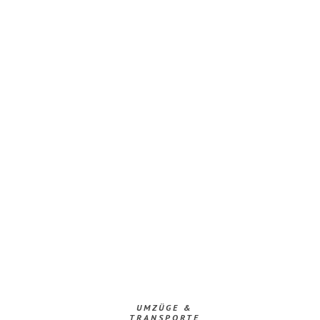
UMZÜGE &
TRANSPORTE