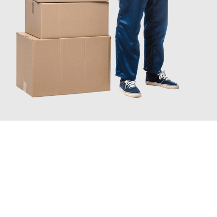
JETZT ANFRAGEN
Erleben Sie mit Umzugsmeister Lemann Göttingen, wie
einfach