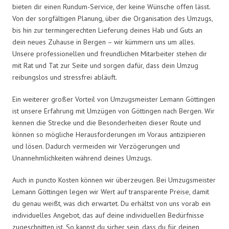
bieten dir einen Rundum-Service, der keine Wünsche offen lässt.
Von der sorgfältigen Planung, über die Organisation des Umzugs,
bis hin zur termingerechten Lieferung deines Hab und Guts an
dein neues Zuhause in Bergen – wir kümmern uns um alles.
Unsere professionellen und freundlichen Mitarbeiter stehen dir
mit Rat und Tat zur Seite und sorgen dafür, dass dein Umzug
reibungslos und stressfrei abläuft.
Ein weiterer großer Vorteil von Umzugsmeister Lemann Göttingen
ist unsere Erfahrung mit Umzügen von Göttingen nach Bergen. Wir
kennen die Strecke und die Besonderheiten dieser Route und
können so mögliche Herausforderungen im Voraus antizipieren
und lösen. Dadurch vermeiden wir Verzögerungen und
Unannehmlichkeiten während deines Umzugs.
Auch in puncto Kosten können wir überzeugen. Bei Umzugsmeister
Lemann Göttingen legen wir Wert auf transparente Preise, damit
du genau weißt, was dich erwartet. Du erhältst von uns vorab ein
individuelles Angebot, das auf deine individuellen Bedürfnisse
zugeschnitten ist. So kannst du sicher sein, dass du für deinen