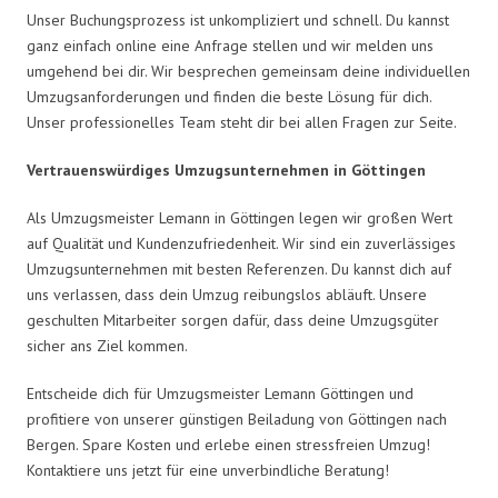
Unser Buchungsprozess ist unkompliziert und schnell. Du kannst
ganz einfach online eine Anfrage stellen und wir melden uns
umgehend bei dir. Wir besprechen gemeinsam deine individuellen
Umzugsanforderungen und finden die beste Lösung für dich.
Unser professionelles Team steht dir bei allen Fragen zur Seite.
Vertrauenswürdiges Umzugsunternehmen in Göttingen
Als Umzugsmeister Lemann in Göttingen legen wir großen Wert
auf Qualität und Kundenzufriedenheit. Wir sind ein zuverlässiges
Umzugsunternehmen mit besten Referenzen. Du kannst dich auf
uns verlassen, dass dein Umzug reibungslos abläuft. Unsere
geschulten Mitarbeiter sorgen dafür, dass deine Umzugsgüter
sicher ans Ziel kommen.
Entscheide dich für Umzugsmeister Lemann Göttingen und
profitiere von unserer günstigen Beiladung von Göttingen nach
Bergen. Spare Kosten und erlebe einen stressfreien Umzug!
Kontaktiere uns jetzt für eine unverbindliche Beratung!