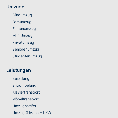
Umzüge
Büroumzug
Fernumzug
Firmenumzug
Mini Umzug
Privatumzug
Seniorenumzug
Studentenumzug
Leistungen
Beiladung
Entrümpelung
Klaviertransport
Möbeltransport
Umzugshelfer
Umzug 3 Mann + LKW