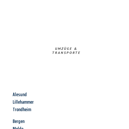
UMZÜGE &
TRANSPORTE
Alesund
Lillehammer
Trondheim
Bergen
Molde