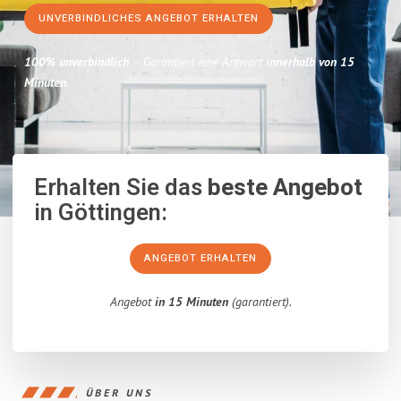
UNVERBINDLICHES ANGEBOT ERHALTEN
100% unverbindlich
– Garantiert eine Antwort
innerhalb von 15
Minuten
.
Erhalten Sie das
beste Angebot
in Göttingen:
ANGEBOT ERHALTEN
Angebot
in 15 Minuten
(garantiert).
ÜBER UNS