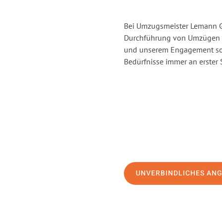
Bei Umzugsmeister Lemann Gö
Durchführung von Umzügen vo
und unserem Engagement sor
Bedürfnisse immer an erster 
UNVERBINDLICHES AN