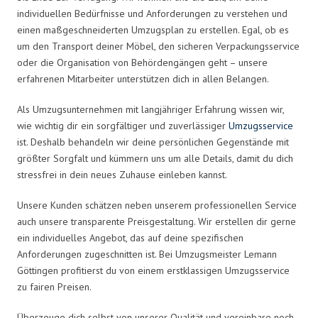
individuellen Bedürfnisse und Anforderungen zu verstehen und
einen maßgeschneiderten Umzugsplan zu erstellen. Egal, ob es
um den Transport deiner Möbel, den sicheren Verpackungsservice
oder die Organisation von Behördengängen geht – unsere
erfahrenen Mitarbeiter unterstützen dich in allen Belangen.
Als Umzugsunternehmen mit langjähriger Erfahrung wissen wir,
wie wichtig dir ein sorgfältiger und zuverlässiger
Umzugsservice
ist. Deshalb behandeln wir deine persönlichen Gegenstände mit
größter Sorgfalt und kümmern uns um alle Details, damit du dich
stressfrei in dein neues Zuhause einleben kannst.
Unsere Kunden schätzen neben unserem professionellen Service
auch unsere transparente Preisgestaltung. Wir erstellen dir gerne
ein individuelles Angebot, das auf deine spezifischen
Anforderungen zugeschnitten ist. Bei Umzugsmeister Lemann
Göttingen profitierst du von einem erstklassigen Umzugsservice
zu fairen Preisen.
Überzeuge dich selbst von unserer Qualität und vereinbare noch