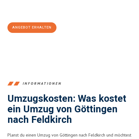
Jetzt
unverbindliches Angebot
erhalten &
100€ sparen:
ANGEBOT ERHALTEN
+4915792653382
INFORMATIONEN
Umzugskosten: Was kostet
ein Umzug von Göttingen
nach Feldkirch
Planst du einen Umzug von Göttingen nach Feldkirch und möchtest