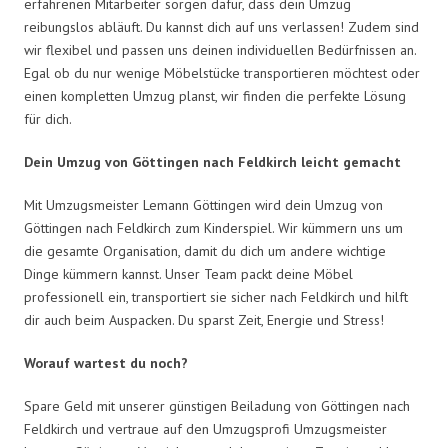
erfahrenen Mitarbeiter sorgen dafür, dass dein Umzug
reibungslos abläuft. Du kannst dich auf uns verlassen! Zudem sind
wir flexibel und passen uns deinen individuellen Bedürfnissen an.
Egal ob du nur wenige Möbelstücke transportieren möchtest oder
einen kompletten Umzug planst, wir finden die perfekte Lösung
für dich.
Dein Umzug von Göttingen nach Feldkirch leicht gemacht
Mit Umzugsmeister Lemann Göttingen wird dein Umzug von
Göttingen nach Feldkirch zum Kinderspiel. Wir kümmern uns um
die gesamte Organisation, damit du dich um andere wichtige
Dinge kümmern kannst. Unser Team packt deine Möbel
professionell ein, transportiert sie sicher nach Feldkirch und hilft
dir auch beim Auspacken. Du sparst Zeit, Energie und Stress!
Worauf wartest du noch?
Spare Geld mit unserer günstigen Beiladung von Göttingen nach
Feldkirch und vertraue auf den Umzugsprofi Umzugsmeister