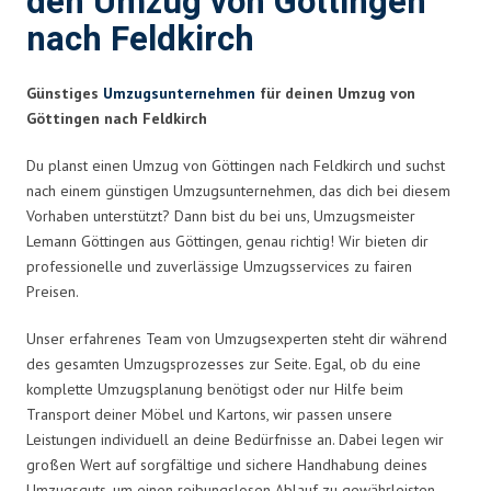
den Umzug von Göttingen
nach Feldkirch
Günstiges
Umzugsunternehmen
für deinen Umzug von
Göttingen nach Feldkirch
Du planst einen Umzug von Göttingen nach Feldkirch und suchst
nach einem günstigen Umzugsunternehmen, das dich bei diesem
Vorhaben unterstützt? Dann bist du bei uns, Umzugsmeister
Lemann Göttingen aus Göttingen, genau richtig! Wir bieten dir
professionelle und zuverlässige Umzugsservices zu fairen
Preisen.
Unser erfahrenes Team von Umzugsexperten steht dir während
des gesamten Umzugsprozesses zur Seite. Egal, ob du eine
komplette Umzugsplanung benötigst oder nur Hilfe beim
Transport deiner Möbel und Kartons, wir passen unsere
Leistungen individuell an deine Bedürfnisse an. Dabei legen wir
großen Wert auf sorgfältige und sichere Handhabung deines
Umzugsguts, um einen reibungslosen Ablauf zu gewährleisten.