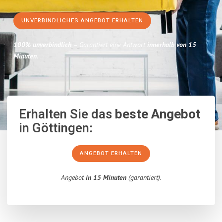
UNVERBINDLICHES ANGEBOT ERHALTEN
100% unverbindlich
– Garantiert eine Antwort
innerhalb von 15
Minuten
.
Erhalten Sie das
beste Angebot
in Göttingen:
ANGEBOT ERHALTEN
Angebot
in 15 Minuten
(garantiert).