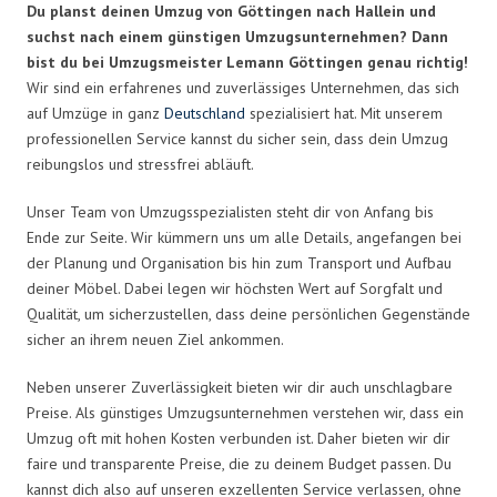
Du planst deinen Umzug von Göttingen nach Hallein und
suchst nach einem günstigen Umzugsunternehmen? Dann
bist du bei Umzugsmeister Lemann Göttingen genau richtig!
Wir sind ein erfahrenes und zuverlässiges Unternehmen, das sich
auf Umzüge in ganz
Deutschland
spezialisiert hat. Mit unserem
professionellen Service kannst du sicher sein, dass dein Umzug
reibungslos und stressfrei abläuft.
Unser Team von Umzugsspezialisten steht dir von Anfang bis
Ende zur Seite. Wir kümmern uns um alle Details, angefangen bei
der Planung und Organisation bis hin zum Transport und Aufbau
deiner Möbel. Dabei legen wir höchsten Wert auf Sorgfalt und
Qualität, um sicherzustellen, dass deine persönlichen Gegenstände
sicher an ihrem neuen Ziel ankommen.
Neben unserer Zuverlässigkeit bieten wir dir auch unschlagbare
Preise. Als günstiges Umzugsunternehmen verstehen wir, dass ein
Umzug oft mit hohen Kosten verbunden ist. Daher bieten wir dir
faire und transparente Preise, die zu deinem Budget passen. Du
kannst dich also auf unseren exzellenten Service verlassen, ohne