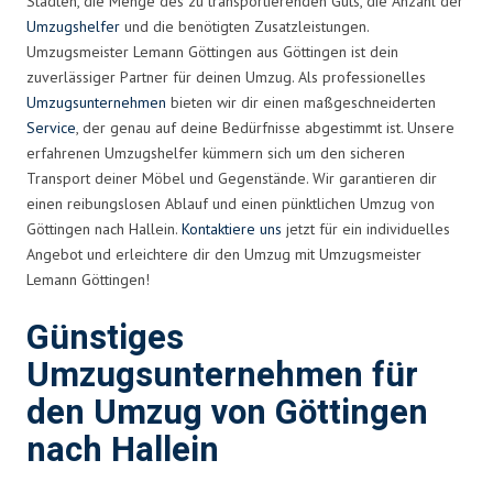
Städten, die Menge des zu transportierenden Guts, die Anzahl der
Umzugshelfer
und die benötigten Zusatzleistungen.
Umzugsmeister Lemann Göttingen aus Göttingen ist dein
zuverlässiger Partner für deinen Umzug. Als professionelles
Umzugsunternehmen
bieten wir dir einen maßgeschneiderten
Service
, der genau auf deine Bedürfnisse abgestimmt ist. Unsere
erfahrenen Umzugshelfer kümmern sich um den sicheren
Transport deiner Möbel und Gegenstände. Wir garantieren dir
einen reibungslosen Ablauf und einen pünktlichen Umzug von
Göttingen nach Hallein.
Kontaktiere uns
jetzt für ein individuelles
Angebot und erleichtere dir den Umzug mit Umzugsmeister
Lemann Göttingen!
Günstiges
Umzugsunternehmen für
den Umzug von Göttingen
nach Hallein