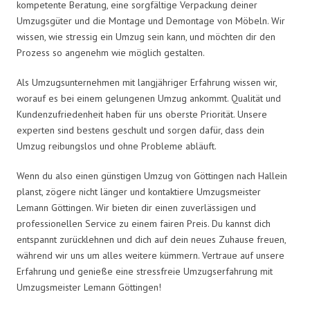
kompetente Beratung, eine sorgfältige Verpackung deiner
Umzugsgüter und die Montage und Demontage von Möbeln. Wir
wissen, wie stressig ein Umzug sein kann, und möchten dir den
Prozess so angenehm wie möglich gestalten.
Als Umzugsunternehmen mit langjähriger Erfahrung wissen wir,
worauf es bei einem gelungenen Umzug ankommt. Qualität und
Kundenzufriedenheit haben für uns oberste Priorität. Unsere
experten sind bestens geschult und sorgen dafür, dass dein
Umzug reibungslos und ohne Probleme abläuft.
Wenn du also einen günstigen Umzug von Göttingen nach Hallein
planst, zögere nicht länger und kontaktiere Umzugsmeister
Lemann Göttingen. Wir bieten dir einen zuverlässigen und
professionellen Service zu einem fairen Preis. Du kannst dich
entspannt zurücklehnen und dich auf dein neues Zuhause freuen,
während wir uns um alles weitere kümmern. Vertraue auf unsere
Erfahrung und genieße eine stressfreie Umzugserfahrung mit
Umzugsmeister Lemann Göttingen!