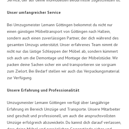
Unser umfangreicher Service
Bei Umzugsmeister Lemann Göttingen bekommst du nicht nur
einen günstigen Möbeltransport von Göttingen nach Hallein,
sondern auch einen zuverlässigen Partner, der dich während des
gesamten Umzugs unterstützt. Unser erfahrenes Team nimmt dir
nicht nur das lästige Schleppen der Möbel ab, sondern kümmert
sich auch um die Demontage und Montage der Möbelstücke. Wir
packen deine Sachen sicher ein und transportieren sie sorgsam
zum Zielort. Bei Bedarf stellen wir auch das Verpackungsmaterial
zur Verfügung.
Unsere Erfahrung und Professionalität
Umzugsmeister Lemann Göttingen verfügt über langjährige
Erfahrung im Bereich Umzüge und Transporte. Unsere Mitarbeiter
sind geschult und professionell, um auch die anspruchsvollsten
Umzüge erfolgreich abzuwickeln. Du kannst dich darauf verlassen,
dass deine Möbel und persönlichen Gegenstände sicher und