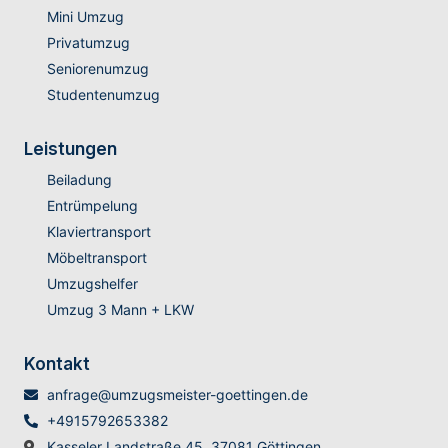
Mini Umzug
Privatumzug
Seniorenumzug
Studentenumzug
Leistungen
Beiladung
Entrümpelung
Klaviertransport
Möbeltransport
Umzugshelfer
Umzug 3 Mann + LKW
Kontakt
anfrage@umzugsmeister-goettingen.de
+4915792653382
Kasseler Landstraße 45, 37081 Göttingen