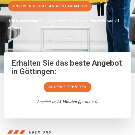
UNVERBINDLICHES ANGEBOT ERHALTEN
100% unverbindlich
– Garantiert eine Antwort
innerhalb von 15
Minuten
.
Erhalten Sie das
beste Angebot
in Göttingen:
ANGEBOT ERHALTEN
Angebot
in 15 Minuten
(garantiert).
ÜBER UNS