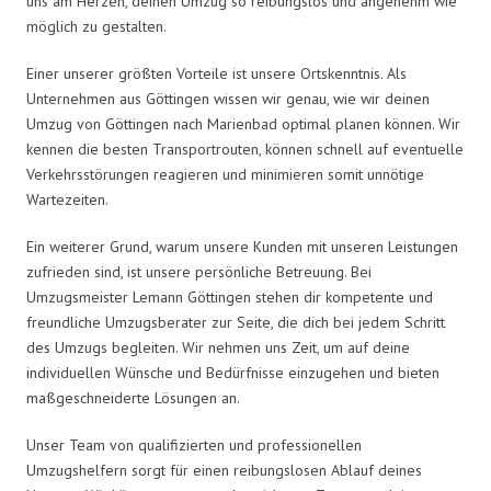
uns am Herzen, deinen Umzug so reibungslos und angenehm wie
möglich zu gestalten.
Einer unserer größten Vorteile ist unsere Ortskenntnis. Als
Unternehmen aus Göttingen wissen wir genau, wie wir deinen
Umzug von Göttingen nach Marienbad optimal planen können. Wir
kennen die besten Transportrouten, können schnell auf eventuelle
Verkehrsstörungen reagieren und minimieren somit unnötige
Wartezeiten.
Ein weiterer Grund, warum unsere Kunden mit unseren Leistungen
zufrieden sind, ist unsere persönliche Betreuung. Bei
Umzugsmeister Lemann Göttingen stehen dir kompetente und
freundliche Umzugsberater zur Seite, die dich bei jedem Schritt
des Umzugs begleiten. Wir nehmen uns Zeit, um auf deine
individuellen Wünsche und Bedürfnisse einzugehen und bieten
maßgeschneiderte Lösungen an.
Unser Team von qualifizierten und professionellen
Umzugshelfern sorgt für einen reibungslosen Ablauf deines