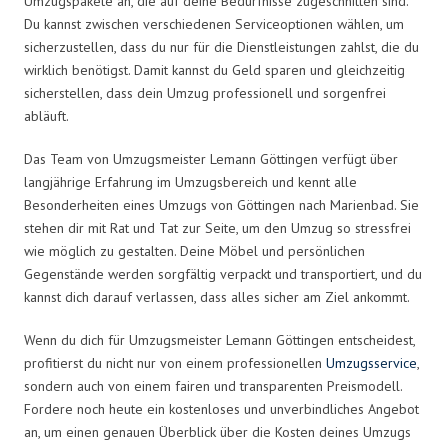
Umzugspakete an, die auf deine Bedürfnisse zugeschnitten sind.
Du kannst zwischen verschiedenen Serviceoptionen wählen, um
sicherzustellen, dass du nur für die Dienstleistungen zahlst, die du
wirklich benötigst. Damit kannst du Geld sparen und gleichzeitig
sicherstellen, dass dein Umzug professionell und sorgenfrei
abläuft.
Das Team von Umzugsmeister Lemann Göttingen verfügt über
langjährige Erfahrung im Umzugsbereich und kennt alle
Besonderheiten eines Umzugs von Göttingen nach Marienbad. Sie
stehen dir mit Rat und Tat zur Seite, um den Umzug so stressfrei
wie möglich zu gestalten. Deine Möbel und persönlichen
Gegenstände werden sorgfältig verpackt und transportiert, und du
kannst dich darauf verlassen, dass alles sicher am Ziel ankommt.
Wenn du dich für Umzugsmeister Lemann Göttingen entscheidest,
profitierst du nicht nur von einem professionellen
Umzugsservice
,
sondern auch von einem fairen und transparenten Preismodell.
Fordere noch heute ein kostenloses und unverbindliches Angebot
an, um einen genauen Überblick über die Kosten deines Umzugs