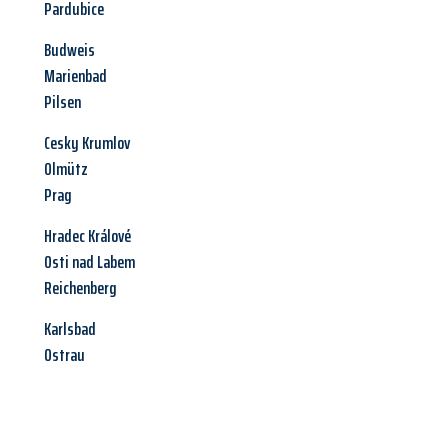
Pardubice
Budweis
Marienbad
Pilsen
Cesky Krumlov
Olmütz
Prag
Hradec Králové
Osti nad Labem
Reichenberg
Karlsbad
Ostrau