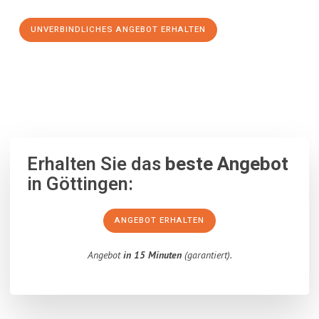
UNVERBINDLICHES ANGEBOT ERHALTEN
100% unverbindlich
– Garantiert eine Antwort
innerhalb von 15
Minuten
.
Erhalten Sie das
beste Angebot
in Göttingen:
ANGEBOT ERHALTEN
Angebot
in 15 Minuten
(garantiert).