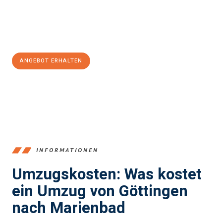
Jetzt
unverbindliches Angebot
erhalten &
100€ sparen:
ANGEBOT ERHALTEN
+4915792653382
INFORMATIONEN
Umzugskosten: Was kostet
ein Umzug von Göttingen
nach Marienbad