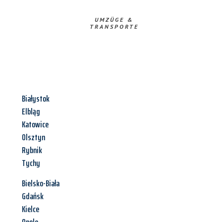
UMZÜGE &
TRANSPORTE
Białystok
Elbląg
Katowice
Olsztyn
Rybnik
Tychy
Bielsko-Biała
Gdańsk
Kielce