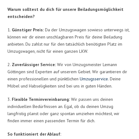
Warum solltest du dich für unsere Beiladungsmöglichkeit
entscheiden?
1.
Günstiger Preis:
Da der Umzugswagen sowieso unterwegs ist,
können wir dir einen unschlagbaren Preis für deine Beiladung
anbieten. Du zahlst nur für den tatsächlich benötigten Platz im
Umzugswagen, nicht für einen ganzen LKW.
2.
Zuverlässiger Service:
Wir von Umzugsmeister Lemann
Göttingen sind Experten auf unserem Gebiet. Wir garantieren dir
einen professionellen und pünktlichen
Umzugsservice
. Deine
Möbel und Habseligkeiten sind bei uns in guten Händen.
3.
Flexible Terminvereinbarung:
Wir passen uns deinen
individuellen Bedürfnissen an. Egal, ob du deinen Umzug
langfristig planst oder ganz spontan umziehen möchtest, wir
finden immer einen passenden Termin für dich.
So funktioniert der Ablauf: