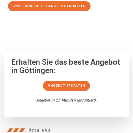
UNVERBINDLICHES ANGEBOT ERHALTEN
100% unverbindlich
– Garantiert eine Antwort
innerhalb von 15
Minuten
.
Erhalten Sie das
beste Angebot
in Göttingen:
ANGEBOT ERHALTEN
Angebot
in 15 Minuten
(garantiert).
ÜBER UNS