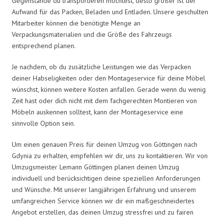
Gegenstände du transportieren möchtest, desto größer ist der
Aufwand für das Packen, Beladen und Entladen. Unsere geschulten
Mitarbeiter können die benötigte Menge an
Verpackungsmaterialien und die Größe des Fahrzeugs
entsprechend planen.
Je nachdem, ob du zusätzliche Leistungen wie das Verpacken
deiner Habseligkeiten oder den Montageservice für deine Möbel
wünschst, können weitere Kosten anfallen. Gerade wenn du wenig
Zeit hast oder dich nicht mit dem fachgerechten Montieren von
Möbeln auskennen solltest, kann der Montageservice eine
sinnvolle Option sein.
Um einen genauen Preis für deinen Umzug von Göttingen nach
Gdynia zu erhalten, empfehlen wir dir, uns zu kontaktieren. Wir von
Umzugsmeister Lemann Göttingen planen deinen Umzug
individuell und berücksichtigen deine speziellen Anforderungen
und Wünsche. Mit unserer langjährigen Erfahrung und unserem
umfangreichen Service können wir dir ein maßgeschneidertes
Angebot erstellen, das deinen Umzug stressfrei und zu fairen