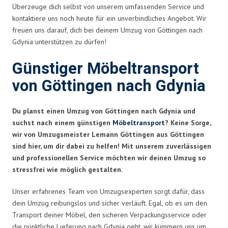
Überzeuge dich selbst von unserem umfassenden Service und
kontaktiere uns noch heute für ein unverbindliches Angebot. Wir
freuen uns darauf, dich bei deinem Umzug von Göttingen nach
Gdynia unterstützen zu dürfen!
Günstiger Möbeltransport
von Göttingen nach Gdynia
Du planst einen Umzug von Göttingen nach Gdynia und
suchst nach einem günstigen
Möbeltransport
? Keine Sorge,
wir von Umzugsmeister Lemann Göttingen aus Göttingen
sind hier, um dir dabei zu helfen! Mit unserem zuverlässigen
und professionellen Service möchten wir deinen Umzug so
stressfrei wie möglich gestalten.
Unser erfahrenes Team von Umzugsexperten sorgt dafür, dass
dein Umzug reibungslos und sicher verläuft. Egal, ob es um den
Transport deiner Möbel, den sicheren Verpackungsservice oder
die pünktliche Lieferung nach Gdynia geht, wir kümmern uns um