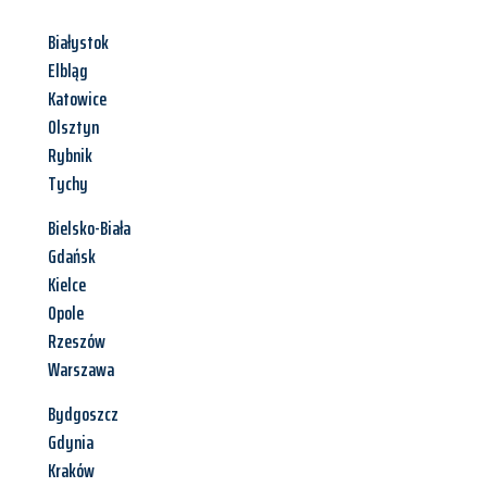
Białystok
Elbląg
Katowice
Olsztyn
Rybnik
Tychy
Bielsko-Biała
Gdańsk
Kielce
Opole
Rzeszów
Warszawa
Bydgoszcz
Gdynia
Kraków