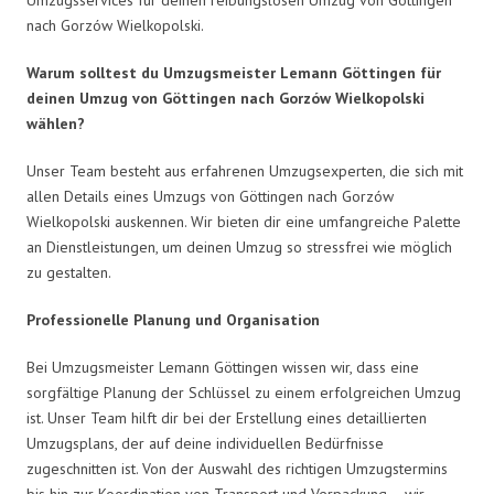
nach Gorzów Wielkopolski.
Warum solltest du Umzugsmeister Lemann Göttingen für
deinen Umzug von Göttingen nach Gorzów Wielkopolski
wählen?
Unser Team besteht aus erfahrenen Umzugsexperten, die sich mit
allen Details eines Umzugs von Göttingen nach Gorzów
Wielkopolski auskennen. Wir bieten dir eine umfangreiche Palette
an Dienstleistungen, um deinen Umzug so stressfrei wie möglich
zu gestalten.
Professionelle Planung und Organisation
Bei Umzugsmeister Lemann Göttingen wissen wir, dass eine
sorgfältige Planung der Schlüssel zu einem erfolgreichen Umzug
ist. Unser Team hilft dir bei der Erstellung eines detaillierten
Umzugsplans, der auf deine individuellen Bedürfnisse
zugeschnitten ist. Von der Auswahl des richtigen Umzugstermins
bis hin zur Koordination von Transport und Verpackung – wir