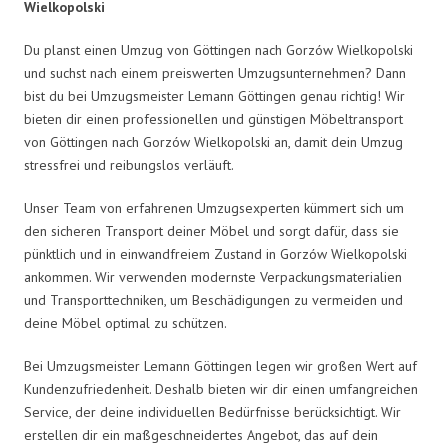
Wielkopolski
Du planst einen Umzug von Göttingen nach Gorzów Wielkopolski
und suchst nach einem preiswerten Umzugsunternehmen? Dann
bist du bei Umzugsmeister Lemann Göttingen genau richtig! Wir
bieten dir einen professionellen und günstigen Möbeltransport
von Göttingen nach Gorzów Wielkopolski an, damit dein Umzug
stressfrei und reibungslos verläuft.
Unser Team von erfahrenen Umzugsexperten kümmert sich um
den sicheren Transport deiner Möbel und sorgt dafür, dass sie
pünktlich und in einwandfreiem Zustand in Gorzów Wielkopolski
ankommen. Wir verwenden modernste Verpackungsmaterialien
und Transporttechniken, um Beschädigungen zu vermeiden und
deine Möbel optimal zu schützen.
Bei Umzugsmeister Lemann Göttingen legen wir großen Wert auf
Kundenzufriedenheit. Deshalb bieten wir dir einen umfangreichen
Service, der deine individuellen Bedürfnisse berücksichtigt. Wir
erstellen dir ein maßgeschneidertes Angebot, das auf dein