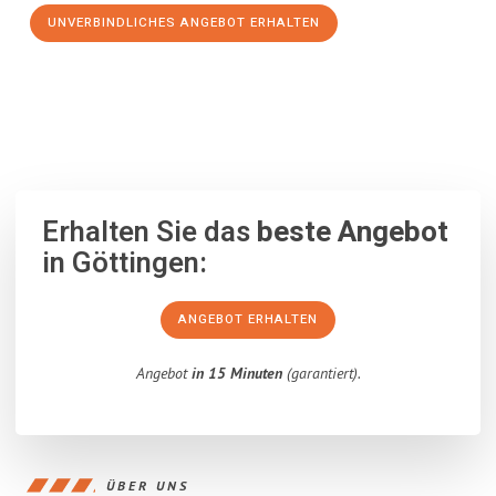
UNVERBINDLICHES ANGEBOT ERHALTEN
100% unverbindlich
– Garantiert eine Antwort
innerhalb von 15
Minuten
.
Erhalten Sie das
beste Angebot
in Göttingen:
ANGEBOT ERHALTEN
Angebot
in 15 Minuten
(garantiert).
ÜBER UNS