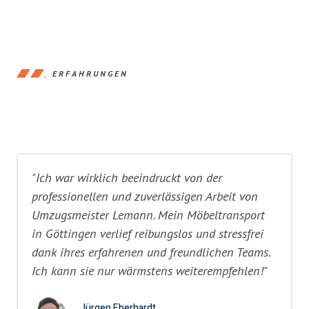
ERFAHRUNGEN
"Ich war wirklich beeindruckt von der
professionellen und zuverlässigen Arbeit von
Umzugsmeister Lemann. Mein Möbeltransport
in Göttingen verlief reibungslos und stressfrei
dank ihres erfahrenen und freundlichen Teams.
Ich kann sie nur wärmstens weiterempfehlen!"
Jürgen Eberhardt