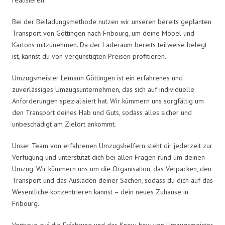
Bei der Beiladungsmethode nutzen wir unseren bereits geplanten
Transport von Göttingen nach Fribourg, um deine Möbel und
Kartons mitzunehmen. Da der Laderaum bereits teilweise belegt
ist, kannst du von vergünstigten Preisen profitieren.
Umzugsmeister Lemann Göttingen ist ein erfahrenes und
zuverlässiges Umzugsunternehmen, das sich auf individuelle
Anforderungen spezialisiert hat. Wir kümmern uns sorgfältig um
den Transport deines Hab und Guts, sodass alles sicher und
unbeschädigt am Zielort ankommt.
Unser Team von erfahrenen Umzugshelfern steht dir jederzeit zur
Verfügung und unterstützt dich bei allen Fragen rund um deinen
Umzug. Wir kümmern uns um die Organisation, das Verpacken, den
Transport und das Ausladen deiner Sachen, sodass du dich auf das
Wesentliche konzentrieren kannst – dein neues Zuhause in
Fribourg.
Vertraue auf die Erfahrung und das Know-how von Umzugsmeister