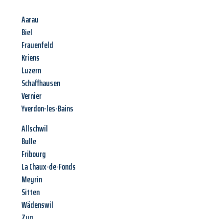
Aarau
Biel
Frauenfeld
Kriens
Luzern
Schaffhausen
Vernier
Yverdon-les-Bains
Allschwil
Bulle
Fribourg
La Chaux-de-Fonds
Meyrin
Sitten
Wädenswil
Zug