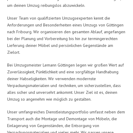
um deinen Umzug reibungslos abzuwickeln.
Unser Team von qualifizierten Umzugsexperten kennt die
Anforderungen und Besonderheiten eines Umzugs von Göttingen
nach Fribourg. Wir organisieren den gesamten Ablauf, angefangen
bei der Planung und Vorbereitung bis hin zur termingerechten
Lieferung deiner Möbel und persönlichen Gegenstände am
Zielort.
Bei Umzugsmeister Lemann Göttingen legen wir großen Wert auf
Zuverlässigkeit, Pünktlichkeit und eine sorgfältige Handhabung
deiner Habseligkeiten. Wir verwenden modernste
Verpackungsmaterialien und -techniken, um sicherzustellen, dass
alles sicher und unversehrt ankommt. Unser Ziel ist es, deinen
Umzug so angenehm wie möglich zu gestalten.
Unser umfangreiches Dienstleistungsportfolio umfasst neben dem
Transport auch die Montage und Demontage von Möbeln, die
Einlagerung von Gegenständen, die Entsorgung von
Verpackungsmaterialien und vieles mehr. Wir passen unsere