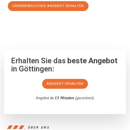
UNVERBINDLICHES ANGEBOT ERHALTEN
100% unverbindlich
– Garantiert eine Antwort
innerhalb von 15
Minuten
.
Erhalten Sie das
beste Angebot
in Göttingen:
ANGEBOT ERHALTEN
Angebot
in 15 Minuten
(garantiert).
ÜBER UNS