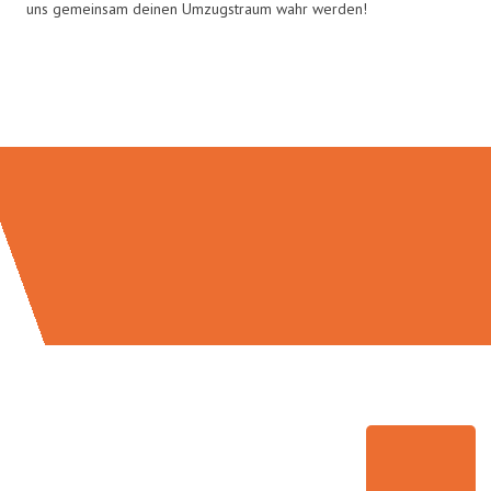
uns gemeinsam deinen Umzugstraum wahr werden!
Umzugsmeister Lemann in Zahlen: