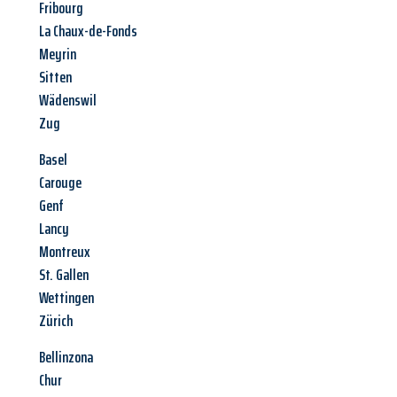
Fribourg
La Chaux-de-Fonds
Meyrin
Sitten
Wädenswil
Zug
Basel
Carouge
Genf
Lancy
Montreux
St. Gallen
Wettingen
Zürich
Bellinzona
Chur