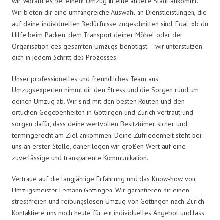
wir, worauf es bei einem Umzug in eine andere Stadt ankommt.
Wir bieten dir eine umfangreiche Auswahl an Dienstleistungen, die
auf deine individuellen Bedürfnisse zugeschnitten sind. Egal, ob du
Hilfe beim Packen, dem Transport deiner Möbel oder der
Organisation des gesamten Umzugs benötigst – wir unterstützen
dich in jedem Schritt des Prozesses.
Unser professionelles und freundliches Team aus
Umzugsexperten nimmt dir den Stress und die Sorgen rund um
deinen Umzug ab. Wir sind mit den besten Routen und den
örtlichen Gegebenheiten in Göttingen und Zürich vertraut und
sorgen dafür, dass deine wertvollen Besitztümer sicher und
termingerecht am Ziel ankommen. Deine Zufriedenheit steht bei
uns an erster Stelle, daher legen wir großen Wert auf eine
zuverlässige und transparente Kommunikation.
Vertraue auf die langjährige Erfahrung und das Know-how von
Umzugsmeister Lemann Göttingen. Wir garantieren dir einen
stressfreien und reibungslosen Umzug von Göttingen nach Zürich.
Kontaktiere uns noch heute für ein individuelles Angebot und lass