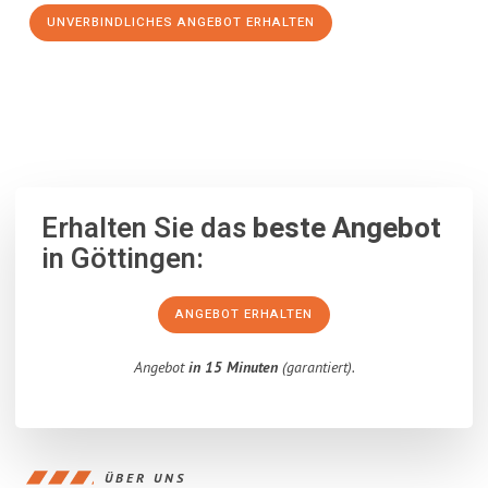
UNVERBINDLICHES ANGEBOT ERHALTEN
100% unverbindlich
– Garantiert eine Antwort
innerhalb von 15
Minuten
.
Erhalten Sie das
beste Angebot
in Göttingen:
ANGEBOT ERHALTEN
Angebot
in 15 Minuten
(garantiert).
ÜBER UNS