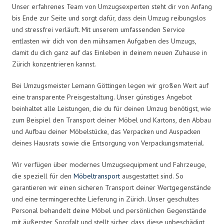
Unser erfahrenes Team von Umzugsexperten steht dir von Anfang
bis Ende zur Seite und sorgt dafür, dass dein Umzug reibungslos
und stressfrei verläuft. Mit unserem umfassenden Service
entlasten wir dich von den mühsamen Aufgaben des Umzugs,
damit du dich ganz auf das Einleben in deinem neuen Zuhause in
Zürich konzentrieren kannst.
Bei Umzugsmeister Lemann Göttingen legen wir großen Wert auf
eine transparente Preisgestaltung. Unser günstiges Angebot
beinhaltet alle Leistungen, die du für deinen Umzug benötigst, wie
zum Beispiel den Transport deiner Möbel und Kartons, den Abbau
und Aufbau deiner Möbelstücke, das Verpacken und Auspacken
deines Hausrats sowie die Entsorgung von Verpackungsmaterial.
Wir verfügen über modernes Umzugsequipment und Fahrzeuge,
die speziell für den
Möbeltransport
ausgestattet sind. So
garantieren wir einen sicheren Transport deiner Wertgegenstände
und eine termingerechte Lieferung in Zürich. Unser geschultes
Personal behandelt deine Möbel und persönlichen Gegenstände
mit äußerster Sorgfalt und stellt sicher, dass diese unbeschädigt