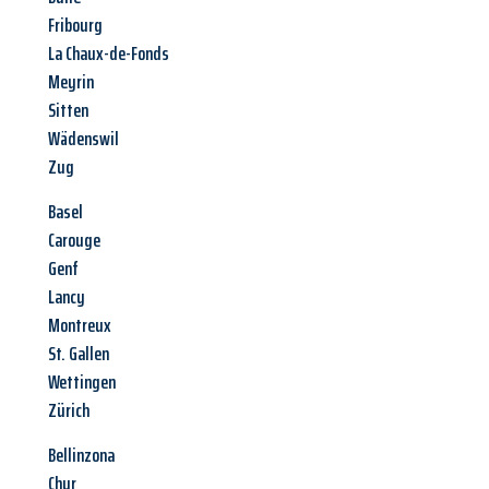
Fribourg
La Chaux-de-Fonds
Meyrin
Sitten
Wädenswil
Zug
Basel
Carouge
Genf
Lancy
Montreux
St. Gallen
Wettingen
Zürich
Bellinzona
Chur