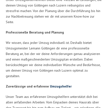
deinen Umzug von Göttingen nach Luzern reibungslos und
stressfrei machen. Von der Planung über die Durchführung bis hin
zur Nachbetreuung stehen wir dir mit unserem Know-how zur
Seite.
Professionelle Beratung und Planung
Wir wissen, dass jeder Umzug individuell ist. Deshalb bietet
Umzugsmeister Lemann Göttingen dir eine professionelle
Beratung an, bei der wir deine Anforderungen genau analysieren
und einen maßgeschneiderten Umzugsplan erstellen. Dabei
berücksichtigen wir deine individuellen Wünsche und Bedürfnisse,
um deinen Umzug von Göttingen nach Luzern optimal zu
gestalten.
Zuverlässige und erfahrene
Umzugshelfer
Unser Team aus erfahrenen Umzugshelfern unterstützt dich bei
allen anfallenden Arbeiten. Vom Einpacken deines Hausrats über
den Transport bis hin zum Aufbau am Zielort – wir erledigen alle