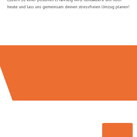
heute und lass uns gemeinsam deinen stressfreien Umzug planen!
Umzugsmeister Lemann in Zahlen: