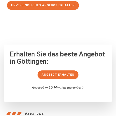
UNVERBINDLICHES ANGEBOT ERHALTEN
100% unverbindlich
– Garantiert eine Antwort
innerhalb von 15
Minuten
.
Erhalten Sie das
beste Angebot
in Göttingen:
ANGEBOT ERHALTEN
Angebot
in 15 Minuten
(garantiert).
ÜBER UNS