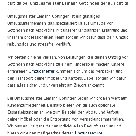
bist du bei Umzugsmeister Lemann Göttingen genau richtig!
Umzugsmeister Lemann Göttingen ist ein günstiges
Umzugsunternehmen, das spezialisiert ist auf Umzüge von
Göttingen nach Ajdovščina. Mit unserer langjährigen Erfahrung und
unserem professionellen Team sorgen wir dafür, dass dein Umzug
reibungslos und stressfrei verläuft.
Wir bieten dir eine Vielzahl von Leistungen, die deinen Umzug von
Göttingen nach Ajdovščina zu einem Kinderspiel machen. Unsere
erfahrenen
Umzugshelfer
kümmern sich um das Verpacken und
den Transport deiner Möbel und Kartons. Dabei sorgen wir dafür,
dass alles sicher und unversehrt am Zielort ankommt.
Bei Umzugsmeister Lemann Göttingen legen wir großen Wert auf
Kundenzufriedenheit. Deshalb bieten wir dir auch optionale
Zusatzleistungen an, wie zum Beispiel den Abbau und Aufbau
deiner Möbel oder die Entsorgung von Verpackungsmaterialien.
Wir passen uns ganz deinen individuellen Bedürfnissen an und
bieten dir einen maßgeschneiderten
Umzugsservice
.