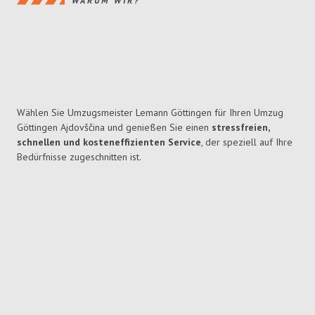
WARUM WIR?
Wählen Sie Umzugsmeister Lemann Göttingen für Ihren Umzug
Göttingen Ajdovščina und genießen Sie einen
stressfreien,
schnellen und kosteneffizienten Service
, der speziell auf Ihre
Bedürfnisse zugeschnitten ist.