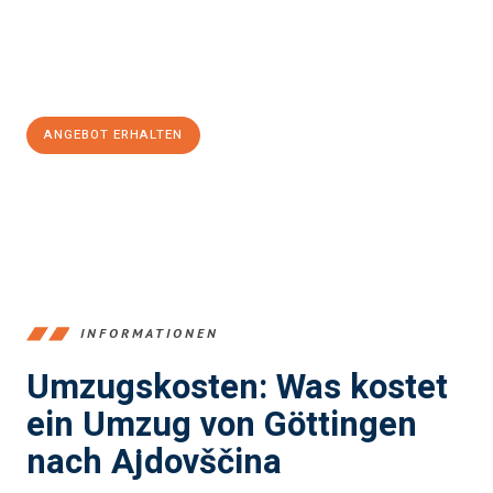
Jetzt
unverbindliches Angebot
erhalten &
100€ sparen:
ANGEBOT ERHALTEN
+4915792653382
INFORMATIONEN
Umzugskosten: Was kostet
ein Umzug von Göttingen
nach Ajdovščina