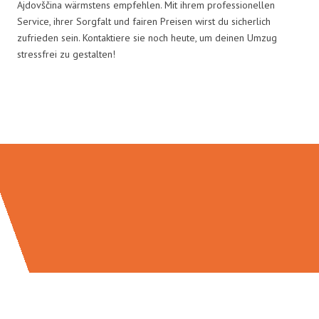
Ajdovščina wärmstens empfehlen. Mit ihrem professionellen
Service, ihrer Sorgfalt und fairen Preisen wirst du sicherlich
zufrieden sein. Kontaktiere sie noch heute, um deinen Umzug
stressfrei zu gestalten!
Umzugsmeister Lemann in Zahlen: