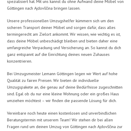
spezialisiert hat. Mit uns kannst du ohne Aufwand deine Möbel von
Göttingen nach Ajdovščina bringen lassen.
Unsere professionellen Umzugshelfer kümmern sich um den
sicheren Transport deiner Möbel und sorgen dafür, dass alles
termingerecht am Zielort ankommt. Wir wissen, wie wichtig es ist,
dass deine Möbel unbeschädigt bleiben und bieten daher eine
umfangreiche Verpackung und Versicherung an. So kannst du dich
ganz entspannt auf die Einrichtung deines neuen Zuhauses
konzentrieren.
Bei Umzugsmeister Lemann Göttingen legen wir Wert auf hohe
Qualität zu fairen Preisen. Wir bieten dir individuelle
Umzugspakete an, die genau auf deine Bedürfnisse zugeschnitten
sind. Egal ob du nur eine kleine Wohnung oder ein großes Haus
umziehen möchtest – wir finden die passende Lösung für dich.
Vereinbare noch heute einen kostenlosen und unverbindlichen
Beratungstermin mit unserem Team! Wir stehen dir bei allen
Fragen rund um deinen Umzug von Göttingen nach Ajdovščina zur