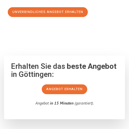
UNVERBINDLICHES ANGEBOT ERHALTEN
100% unverbindlich
– Garantiert eine Antwort
innerhalb von 15
Minuten
.
Erhalten Sie das
beste Angebot
in Göttingen:
ANGEBOT ERHALTEN
Angebot
in 15 Minuten
(garantiert).