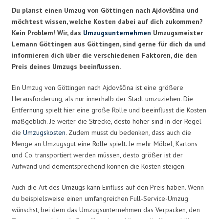
Du planst einen Umzug von Göttingen nach Ajdovščina und
möchtest wissen, welche Kosten dabei auf dich zukommen?
Kein Problem! Wir, das
Umzugsunternehmen
Umzugsmeister
Lemann Göttingen aus Göttingen, sind gerne für dich da und
informieren dich über die verschiedenen Faktoren, die den
Preis deines Umzugs beeinflussen.
Ein Umzug von Göttingen nach Ajdovščina ist eine größere
Herausforderung, als nur innerhalb der Stadt umzuziehen. Die
Entfernung spielt hier eine große Rolle und beeinflusst die Kosten
maßgeblich. Je weiter die Strecke, desto höher sind in der Regel
die
Umzugskosten
. Zudem musst du bedenken, dass auch die
Menge an Umzugsgut eine Rolle spielt. Je mehr Möbel, Kartons
und Co. transportiert werden müssen, desto größer ist der
Aufwand und dementsprechend können die Kosten steigen.
Auch die Art des Umzugs kann Einfluss auf den Preis haben. Wenn
du beispielsweise einen umfangreichen Full-Service-Umzug
wünschst, bei dem das Umzugsunternehmen das Verpacken, den