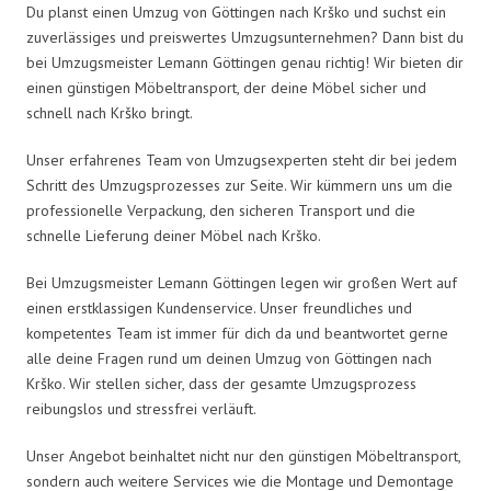
Du planst einen Umzug von Göttingen nach Krško und suchst ein
zuverlässiges und preiswertes Umzugsunternehmen? Dann bist du
bei Umzugsmeister Lemann Göttingen genau richtig! Wir bieten dir
einen günstigen Möbeltransport, der deine Möbel sicher und
schnell nach Krško bringt.
Unser erfahrenes Team von Umzugsexperten steht dir bei jedem
Schritt des Umzugsprozesses zur Seite. Wir kümmern uns um die
professionelle Verpackung, den sicheren Transport und die
schnelle Lieferung deiner Möbel nach Krško.
Bei Umzugsmeister Lemann Göttingen legen wir großen Wert auf
einen erstklassigen Kundenservice. Unser freundliches und
kompetentes Team ist immer für dich da und beantwortet gerne
alle deine Fragen rund um deinen Umzug von Göttingen nach
Krško. Wir stellen sicher, dass der gesamte Umzugsprozess
reibungslos und stressfrei verläuft.
Unser Angebot beinhaltet nicht nur den günstigen Möbeltransport,
sondern auch weitere Services wie die Montage und Demontage