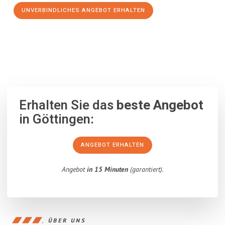
UNVERBINDLICHES ANGEBOT ERHALTEN
100% unverbindlich
– Garantiert eine Antwort
innerhalb von 15
Minuten
.
Erhalten Sie das
beste Angebot
in Göttingen:
ANGEBOT ERHALTEN
Angebot
in 15 Minuten
(garantiert).
ÜBER UNS