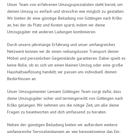
Unser Team von erfahrenen Umzugsspezialisten steht bereit, um
deinen Umzug so einfach und stressfrei wie möglich zu gestalten.
Wir bieten dir eine günstige Beiladung von Göttingen nach Krško
an, bei der du Platz und Kosten sparst, indem wir deine
Umzugsgüter mit anderen Ladungen kombinieren.
Durch unsere jahrelange Erfahrung und unser umfangreiches
Netzwerk können wir dir einen reibungslosen Transport deiner
Möbel und persönlichen Gegenstände garantieren. Dabei spielt es
keine Rolle, ob es sich um einen kleinen Umzug oder eine große
Haushaltsauflösung handelt, wir passen uns individuell deinen
Bedürfnissen an.
Unser Umzugsmeister Lemann Göttingen Team sorgt dafür, dass
deine Umzugsgüter sicher und termingerecht von Göttingen nach
Krško gelangen. Wir nehmen uns die nötige Zeit, um alle deine
Fragen zu beantworten und dich umfassend zu beraten.
Neben der günstigen Beiladung bieten wir außerdem weitere
umfangreiche Serviceleistungen an, wie beispielsweise das Ein-