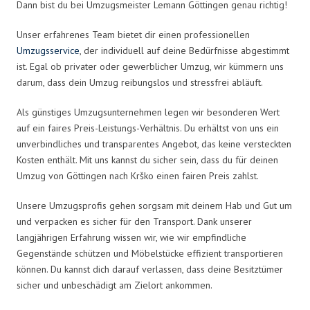
Dann bist du bei Umzugsmeister Lemann Göttingen genau richtig!
Unser erfahrenes Team bietet dir einen professionellen
Umzugsservice
, der individuell auf deine Bedürfnisse abgestimmt
ist. Egal ob privater oder gewerblicher Umzug, wir kümmern uns
darum, dass dein Umzug reibungslos und stressfrei abläuft.
Als günstiges Umzugsunternehmen legen wir besonderen Wert
auf ein faires Preis-Leistungs-Verhältnis. Du erhältst von uns ein
unverbindliches und transparentes Angebot, das keine versteckten
Kosten enthält. Mit uns kannst du sicher sein, dass du für deinen
Umzug von Göttingen nach Krško einen fairen Preis zahlst.
Unsere Umzugsprofis gehen sorgsam mit deinem Hab und Gut um
und verpacken es sicher für den Transport. Dank unserer
langjährigen Erfahrung wissen wir, wie wir empfindliche
Gegenstände schützen und Möbelstücke effizient transportieren
können. Du kannst dich darauf verlassen, dass deine Besitztümer
sicher und unbeschädigt am Zielort ankommen.