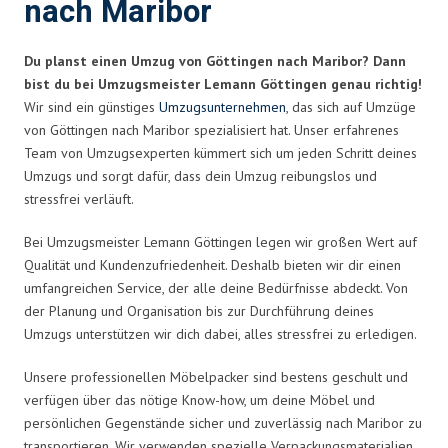
nach Maribor
Du planst einen Umzug von Göttingen nach Maribor? Dann
bist du bei Umzugsmeister Lemann Göttingen genau richtig!
Wir sind ein günstiges
Umzugsunternehmen
, das sich auf Umzüge
von Göttingen nach Maribor spezialisiert hat. Unser erfahrenes
Team von Umzugsexperten kümmert sich um jeden Schritt deines
Umzugs und sorgt dafür, dass dein Umzug reibungslos und
stressfrei verläuft.
Bei Umzugsmeister Lemann Göttingen legen wir großen Wert auf
Qualität und Kundenzufriedenheit. Deshalb bieten wir dir einen
umfangreichen Service, der alle deine Bedürfnisse abdeckt. Von
der Planung und Organisation bis zur Durchführung deines
Umzugs unterstützen wir dich dabei, alles stressfrei zu erledigen.
Unsere professionellen Möbelpacker sind bestens geschult und
verfügen über das nötige Know-how, um deine Möbel und
persönlichen Gegenstände sicher und zuverlässig nach Maribor zu
transportieren. Wir verwenden spezielle Verpackungsmaterialien