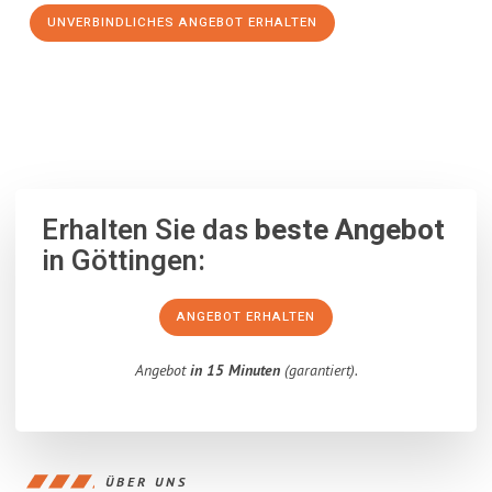
UNVERBINDLICHES ANGEBOT ERHALTEN
100% unverbindlich
– Garantiert eine Antwort
innerhalb von 15
Minuten
.
Erhalten Sie das
beste Angebot
in Göttingen:
ANGEBOT ERHALTEN
Angebot
in 15 Minuten
(garantiert).
ÜBER UNS