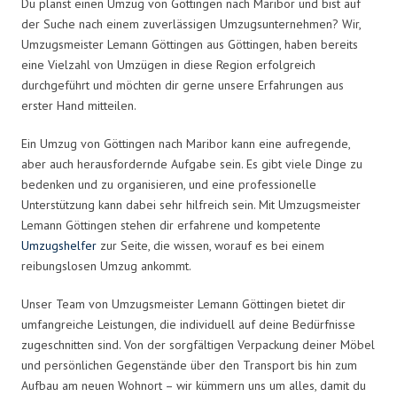
Du planst einen Umzug von Göttingen nach Maribor und bist auf
der Suche nach einem zuverlässigen Umzugsunternehmen? Wir,
Umzugsmeister Lemann Göttingen aus Göttingen, haben bereits
eine Vielzahl von Umzügen in diese Region erfolgreich
durchgeführt und möchten dir gerne unsere Erfahrungen aus
erster Hand mitteilen.
Ein Umzug von Göttingen nach Maribor kann eine aufregende,
aber auch herausfordernde Aufgabe sein. Es gibt viele Dinge zu
bedenken und zu organisieren, und eine professionelle
Unterstützung kann dabei sehr hilfreich sein. Mit Umzugsmeister
Lemann Göttingen stehen dir erfahrene und kompetente
Umzugshelfer
zur Seite, die wissen, worauf es bei einem
reibungslosen Umzug ankommt.
Unser Team von Umzugsmeister Lemann Göttingen bietet dir
umfangreiche Leistungen, die individuell auf deine Bedürfnisse
zugeschnitten sind. Von der sorgfältigen Verpackung deiner Möbel
und persönlichen Gegenstände über den Transport bis hin zum
Aufbau am neuen Wohnort – wir kümmern uns um alles, damit du