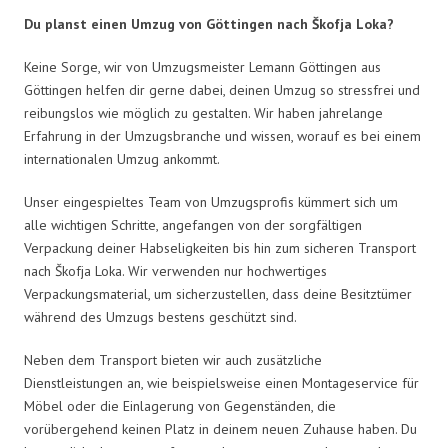
Du planst einen Umzug von Göttingen nach Škofja Loka?
Keine Sorge, wir von Umzugsmeister Lemann Göttingen aus
Göttingen helfen dir gerne dabei, deinen Umzug so stressfrei und
reibungslos wie möglich zu gestalten. Wir haben jahrelange
Erfahrung in der Umzugsbranche und wissen, worauf es bei einem
internationalen Umzug ankommt.
Unser eingespieltes Team von Umzugsprofis kümmert sich um
alle wichtigen Schritte, angefangen von der sorgfältigen
Verpackung deiner Habseligkeiten bis hin zum sicheren Transport
nach Škofja Loka. Wir verwenden nur hochwertiges
Verpackungsmaterial, um sicherzustellen, dass deine Besitztümer
während des Umzugs bestens geschützt sind.
Neben dem Transport bieten wir auch zusätzliche
Dienstleistungen an, wie beispielsweise einen Montageservice für
Möbel oder die Einlagerung von Gegenständen, die
vorübergehend keinen Platz in deinem neuen Zuhause haben. Du