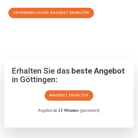
UNVERBINDLICHES ANGEBOT ERHALTEN
100% unverbindlich
– Garantiert eine Antwort
innerhalb von 15
Minuten
.
Erhalten Sie das
beste Angebot
in Göttingen:
ANGEBOT ERHALTEN
Angebot
in 15 Minuten
(garantiert).