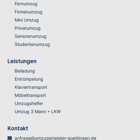
Fernumzug
Firmenumzug
Mini Umzug
Privatumzug
Seniorenumzug
Studentenumzug
Leistungen
Beiladung
Entrümpelung
Klaviertransport
Möbeltransport
Umzugshelfer
Umzug 3 Mann + LKW
Kontakt
anfrage@umzugsmeister-goettingen.de