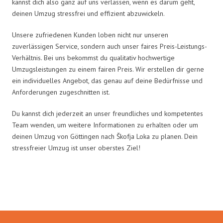
kannst dich also ganz auf uns verlassen, wenn es darum geht,
deinen Umzug stressfrei und effizient abzuwickeln.
Unsere zufriedenen Kunden loben nicht nur unseren
zuverlässigen Service, sondern auch unser faires Preis-Leistungs-
Verhältnis. Bei uns bekommst du qualitativ hochwertige
Umzugsleistungen zu einem fairen Preis. Wir erstellen dir gerne
ein individuelles Angebot, das genau auf deine Bedürfnisse und
Anforderungen zugeschnitten ist.
Du kannst dich jederzeit an unser freundliches und kompetentes
Team wenden, um weitere Informationen zu erhalten oder um
deinen Umzug von Göttingen nach Škofja Loka zu planen. Dein
stressfreier Umzug ist unser oberstes Ziel!
Umzugsmeister Lemann in Zahlen: