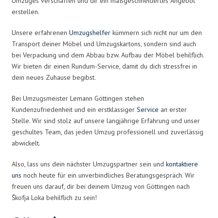
Umzuges verschaffen und dir ein maßgeschneidertes Angebot
erstellen.
Unsere erfahrenen
Umzugshelfer
kümmern sich nicht nur um den
Transport deiner Möbel und Umzugskartons, sondern sind auch
bei Verpackung und dem Abbau bzw. Aufbau der Möbel behilflich.
Wir bieten dir einen Rundum-Service, damit du dich stressfrei in
dein neues Zuhause begibst.
Bei Umzugsmeister Lemann Göttingen stehen
Kundenzufriedenheit und ein erstklassiger
Service
an erster
Stelle. Wir sind stolz auf unsere langjährige Erfahrung und unser
geschultes Team, das jeden Umzug professionell und zuverlässig
abwickelt.
Also, lass uns dein nächster Umzugspartner sein und
kontaktiere
uns
noch heute für ein unverbindliches Beratungsgespräch. Wir
freuen uns darauf, dir bei deinem Umzug von Göttingen nach
Škofja Loka behilflich zu sein!