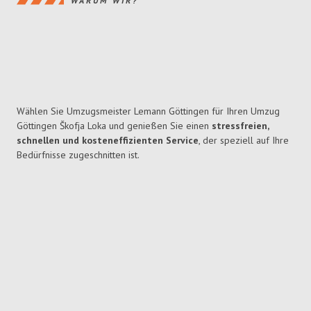
WARUM WIR?
Wählen Sie Umzugsmeister Lemann Göttingen für Ihren Umzug
Göttingen Škofja Loka und genießen Sie einen
stressfreien,
schnellen und kosteneffizienten Service
, der speziell auf Ihre
Bedürfnisse zugeschnitten ist.