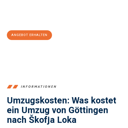
Jetzt
unverbindliches Angebot
erhalten &
100€ sparen:
ANGEBOT ERHALTEN
+4915792653382
INFORMATIONEN
Umzugskosten: Was kostet
ein Umzug von Göttingen
nach Škofja Loka