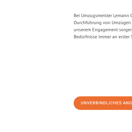
Bei Umzugsmeister Lemann Gö
Durchführung von Umzügen v
unserem Engagement sorgen 
Bedürfnisse immer an erster 
UNVERBINDLICHES AN