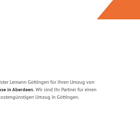
ister Lemann Göttingen für Ihren Umzug von
use in Aberdeen.
Wir sind Ihr Partner für einen
d kostengünstigen Umzug in Göttingen.