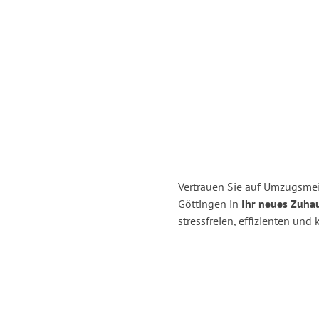
Vertrauen Sie auf Umzugsme
Göttingen in
Ihr neues Zuha
stressfreien, effizienten un