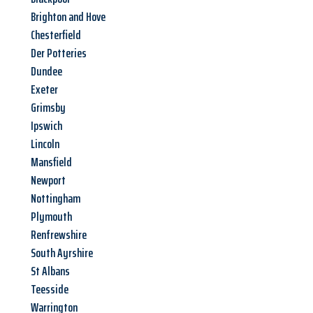
Brighton and Hove
Chesterfield
Der Potteries
Dundee
Exeter
Grimsby
Ipswich
Lincoln
Mansfield
Newport
Nottingham
Plymouth
Renfrewshire
South Ayrshire
St Albans
Teesside
Warrington