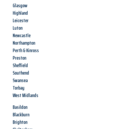
Glasgow
Highland
Leicester
Luton
Newcastle
Northampton
Perth & Kinross
Preston
Sheffield
Southend
Swansea
Torbay
West Midlands
Basildon
Blackburn
Brighton