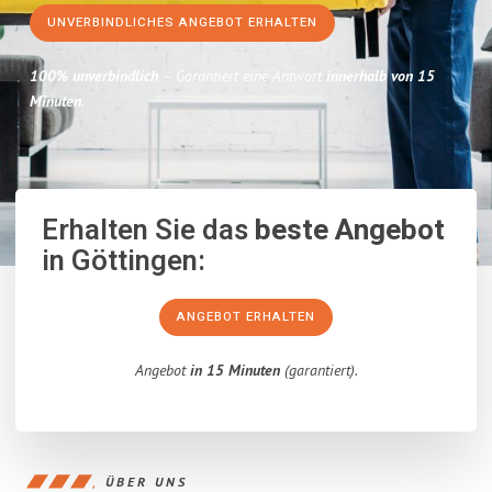
UNVERBINDLICHES ANGEBOT ERHALTEN
100% unverbindlich
– Garantiert eine Antwort
innerhalb von 15
Minuten
.
Erhalten Sie das
beste Angebot
in Göttingen:
ANGEBOT ERHALTEN
Angebot
in 15 Minuten
(garantiert).
ÜBER UNS