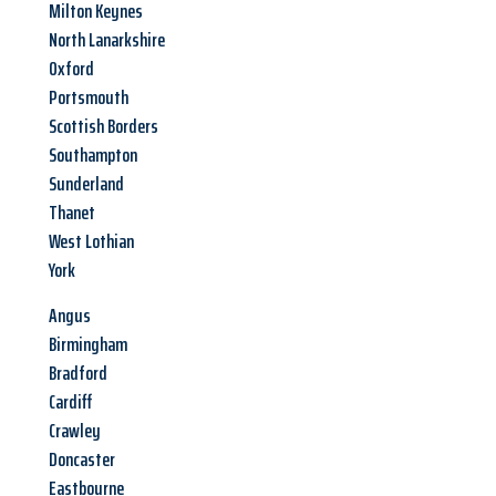
Milton Keynes
North Lanarkshire
Oxford
Portsmouth
Scottish Borders
Southampton
Sunderland
Thanet
West Lothian
York
Angus
Birmingham
Bradford
Cardiff
Crawley
Doncaster
Eastbourne