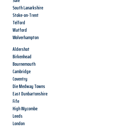
Sale
South Lanarkshire
Stoke-on-Trent
Telford
Watford
Wolverhampton
Aldershot
Birkenhead
Bournemouth
Cambridge
Coventry
Die Medway Towns
East Dunbartonshire
Fife
High Wycombe
Leeds
London