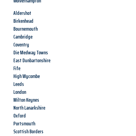
Wolverhampton
Aldershot
Birkenhead
Bournemouth
Cambridge
Coventry
Die Medway Towns
East Dunbartonshire
Fife
High Wycombe
Leeds
London
Milton Keynes
North Lanarkshire
Oxford
Portsmouth
Scottish Borders