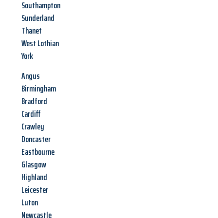
Southampton
Sunderland
Thanet
West Lothian
York
Angus
Birmingham
Bradford
Cardiff
Crawley
Doncaster
Eastbourne
Glasgow
Highland
Leicester
Luton
Newcastle