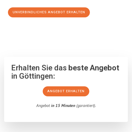
UNVERBINDLICHES ANGEBOT ERHALTEN
100% unverbindlich
– Garantiert eine Antwort
innerhalb von 15
Minuten
.
Erhalten Sie das
beste Angebot
in Göttingen:
ANGEBOT ERHALTEN
Angebot
in 15 Minuten
(garantiert).