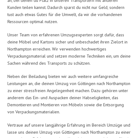
an, bei denen du Platz in unseren Transportern mit anderen
Kunden teilen kannst. Dadurch sparst du nicht nur Geld, sondern
tust auch etwas Gutes für die Umwelt, da wir die vorhandenen
Ressourcen optimal nutzen.
Unser Team von erfahrenen Umzugsexperten sorgt dafür, dass
deine Möbel und Kartons sicher und unbeschadet ihren Zielort in
Northampton erreichen. Wir verwenden hochwertiges
Verpackungsmaterial und setzen moderne Techniken ein, um deine
Sachen während des Transports zu schützen.
Neben der Beiladung bieten wir auch weitere umfangreiche
Leistungen an, die deinen Umzug von Göttingen nach Northampton
zu einer stressfreien Angelegenheit machen. Dazu gehören unter
anderem das Ein- und Auspacken deiner Habseligkeiten, das
Demontieren und Montieren von Möbeln sowie die Entsorgung
von Verpackungsmaterialien.
Vertraue auf unsere langjährige Erfahrung im Bereich Umzüge und
lasse uns deinen Umzug von Göttingen nach Northampton zu einer