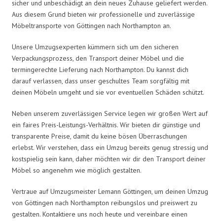
sicher und unbeschädigt an dein neues Zuhause geliefert werden.
Aus diesem Grund bieten wir professionelle und zuverlässige
Möbeltransporte von Göttingen nach Northampton an.
Unsere Umzugsexperten kümmern sich um den sicheren
Verpackungsprozess, den Transport deiner Möbel und die
termingerechte Lieferung nach Northampton. Du kannst dich
darauf verlassen, dass unser geschultes Team sorgfältig mit
deinen Möbeln umgeht und sie vor eventuellen Schäden schützt.
Neben unserem zuverlässigen Service legen wir großen Wert auf
ein faires Preis-Leistungs-Verhältnis. Wir bieten dir günstige und
transparente Preise, damit du keine bösen Überraschungen
erlebst. Wir verstehen, dass ein Umzug bereits genug stressig und
kostspielig sein kann, daher möchten wir dir den Transport deiner
Möbel so angenehm wie möglich gestalten.
Vertraue auf Umzugsmeister Lemann Göttingen, um deinen Umzug
von Göttingen nach Northampton reibungslos und preiswert zu
gestalten. Kontaktiere uns noch heute und vereinbare einen