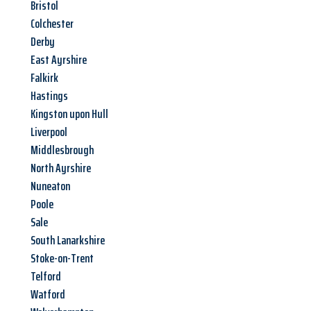
Bristol
Colchester
Derby
East Ayrshire
Falkirk
Hastings
Kingston upon Hull
Liverpool
Middlesbrough
North Ayrshire
Nuneaton
Poole
Sale
South Lanarkshire
Stoke-on-Trent
Telford
Watford