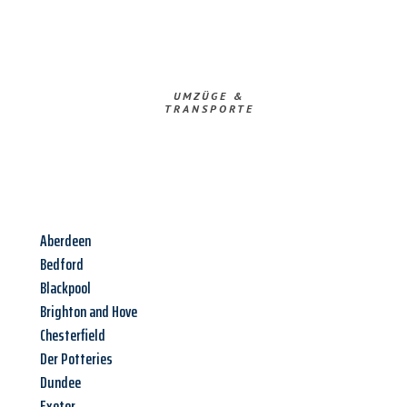
UMZÜGE &
TRANSPORTE
Aberdeen
Bedford
Blackpool
Brighton and Hove
Chesterfield
Der Potteries
Dundee
Exeter