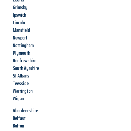
Grimsby
Ipswich
Lincoln
Mansfield
Newport
Nottingham
Plymouth
Renfrewshire
South Ayrshire
St Albans
Teesside
Warrington
Wigan
Aberdeenshire
Belfast
Bolton