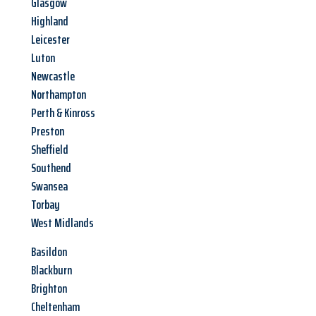
Glasgow
Highland
Leicester
Luton
Newcastle
Northampton
Perth & Kinross
Preston
Sheffield
Southend
Swansea
Torbay
West Midlands
Basildon
Blackburn
Brighton
Cheltenham