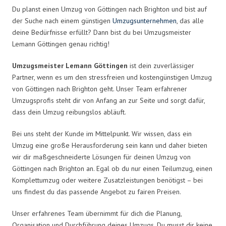
Du planst einen Umzug von Göttingen nach Brighton und bist auf
der Suche nach einem günstigen
Umzugsunternehmen
, das alle
deine Bedürfnisse erfüllt? Dann bist du bei Umzugsmeister
Lemann Göttingen genau richtig!
Umzugsmeister Lemann Göttingen
ist dein zuverlässiger
Partner, wenn es um den stressfreien und kostengünstigen Umzug
von Göttingen nach Brighton geht. Unser Team erfahrener
Umzugsprofis steht dir von Anfang an zur Seite und sorgt dafür,
dass dein Umzug reibungslos abläuft.
Bei uns steht der Kunde im Mittelpunkt. Wir wissen, dass ein
Umzug eine große Herausforderung sein kann und daher bieten
wir dir maßgeschneiderte Lösungen für deinen Umzug von
Göttingen nach Brighton an. Egal ob du nur einen Teilumzug, einen
Komplettumzug oder weitere Zusatzleistungen benötigst – bei
uns findest du das passende Angebot zu fairen Preisen.
Unser erfahrenes Team übernimmt für dich die Planung,
Organisation und Durchführung deines Umzugs. Du musst dir keine