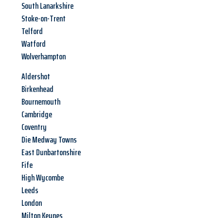
South Lanarkshire
Stoke-on-Trent
Telford
Watford
Wolverhampton
Aldershot
Birkenhead
Bournemouth
Cambridge
Coventry
Die Medway Towns
East Dunbartonshire
Fife
High Wycombe
Leeds
London
Milton Keynes