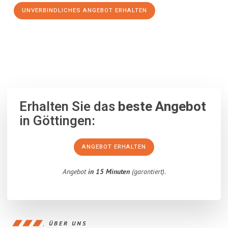
UNVERBINDLICHES ANGEBOT ERHALTEN
100% unverbindlich
– Garantiert eine Antwort
innerhalb von 15
Minuten
.
Erhalten Sie das
beste Angebot
in Göttingen:
ANGEBOT ERHALTEN
Angebot
in 15 Minuten
(garantiert).
ÜBER UNS