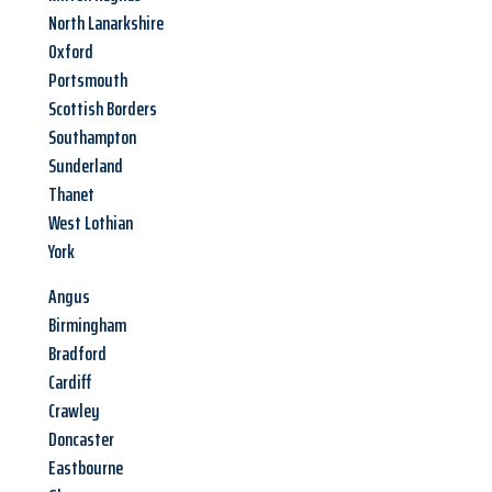
North Lanarkshire
Oxford
Portsmouth
Scottish Borders
Southampton
Sunderland
Thanet
West Lothian
York
Angus
Birmingham
Bradford
Cardiff
Crawley
Doncaster
Eastbourne