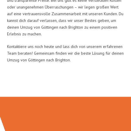
und transparente Preise. Bei uns gibt es keine versteckten Kosten
oder unangenehmen Überraschungen – wir legen großen Wert
auf eine vertrauensvolle Zusammenarbeit mit unseren Kunden. Du
kannst dich darauf verlassen, dass wir unser Bestes geben, um
deinen Umzug von Göttingen nach Brighton zu einem positiven
Erlebnis zu machen.
Kontaktiere uns noch heute und lass dich von unserem erfahrenen
Team beraten! Gemeinsam finden wir die beste Lösung für deinen
Umzug von Göttingen nach Brighton.
Umzugsmeister Lemann in Zahlen: