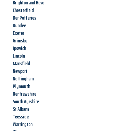
Brighton and Hove
Chesterfield
Der Potteries
Dundee
Exeter
Grimsby
Ipswich
Lincoln
Mansfield
Newport
Nottingham
Plymouth
Renfrewshire
South Ayrshire
St Albans
Teesside
Warrington