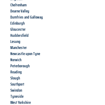
Cheltenham
Dearne Valley
Dumfries and Galloway
Edinburgh
Gloucester
Huddersfield
Lesung
Manchester
Newcastle upon Tyne
Norwich
Peterborough
Reading
Slough
Southport
Swindon
Tyneside
West Yorkshire