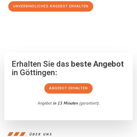
UNVERBINDLICHES ANGEBOT ERHALTEN
100% unverbindlich
– Garantiert eine Antwort
innerhalb von 15
Minuten
.
Erhalten Sie das
beste Angebot
in Göttingen:
ANGEBOT ERHALTEN
Angebot
in 15 Minuten
(garantiert).
ÜBER UNS