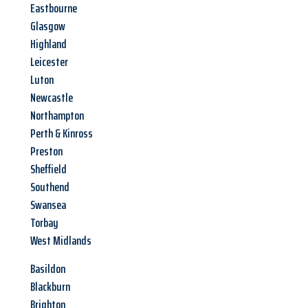
Eastbourne
Glasgow
Highland
Leicester
Luton
Newcastle
Northampton
Perth & Kinross
Preston
Sheffield
Southend
Swansea
Torbay
West Midlands
Basildon
Blackburn
Brighton