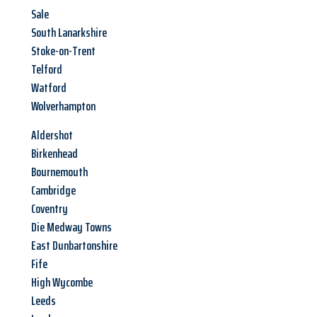
Sale
South Lanarkshire
Stoke-on-Trent
Telford
Watford
Wolverhampton
Aldershot
Birkenhead
Bournemouth
Cambridge
Coventry
Die Medway Towns
East Dunbartonshire
Fife
High Wycombe
Leeds