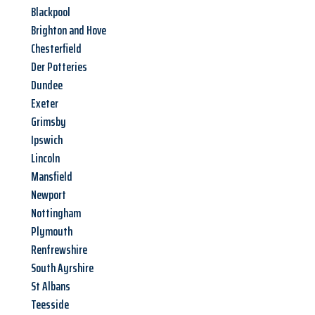
Blackpool
Brighton and Hove
Chesterfield
Der Potteries
Dundee
Exeter
Grimsby
Ipswich
Lincoln
Mansfield
Newport
Nottingham
Plymouth
Renfrewshire
South Ayrshire
St Albans
Teesside