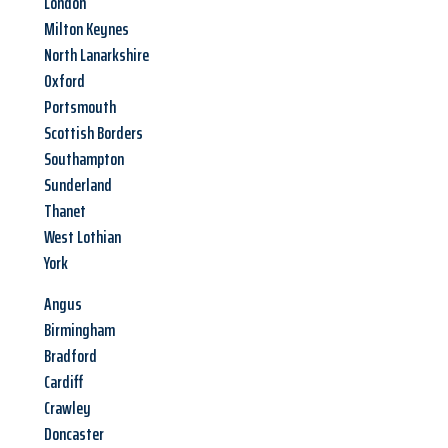
London
Milton Keynes
North Lanarkshire
Oxford
Portsmouth
Scottish Borders
Southampton
Sunderland
Thanet
West Lothian
York
Angus
Birmingham
Bradford
Cardiff
Crawley
Doncaster