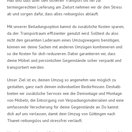
Hab und Guts über den sicheren Transport bis hin zur
termingerechten Lieferung am Zielort nehmen wir dir den Stress
ab und sorgen dafür, dass alles reibungslos abläuft.
Mit unserer Beiladungsoption kannst du zusätzliche Kosten sparen,
da der Transportraum effizienter genutzt wird. Solltest du also
nicht den gesamten Laderaum eines Umzugswagens benötigen,
können wir deine Sachen mit anderen Umzügen kombinieren und
so die Kosten für dich reduzieren. Dabei garantieren wir, dass
deine Möbel und persönlichen Gegenstände sicher verpackt und
transportiert werden.
Unser Ziel ist es, deinen Umzug so angenehm wie möglich zu
gestalten, ganz nach deinen individuellen Bedürfnissen. Deshalb
bieten wir zusätzliche Services wie die Demontage und Montage
von Möbeln, die Entsorgung von Verpackungsmaterialien und eine
umfassende Versicherung für deine Gegenstände an. Du kannst
dich auf uns verlassen, damit dein Umzug von Göttingen nach
Thanet reibungslos und stressfrei verläuft.