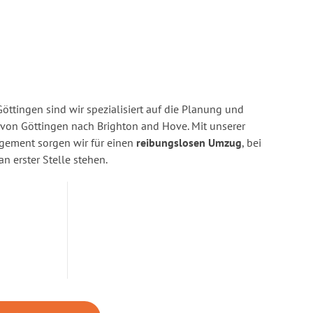
ttingen sind wir spezialisiert auf die Planung und
on Göttingen nach Brighton and Hove. Mit unserer
gement sorgen wir für einen
reibungslosen Umzug
, bei
n erster Stelle stehen.