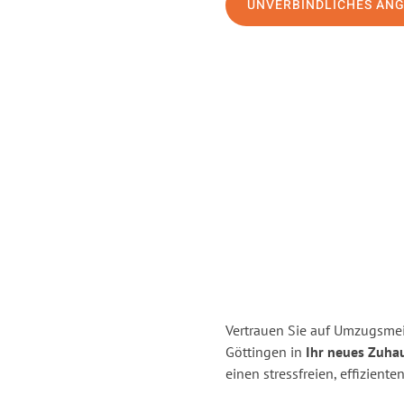
UNVERBINDLICHES AN
Vertrauen Sie auf Umzugsme
Göttingen in
Ihr neues Zuhau
einen stressfreien, effizien