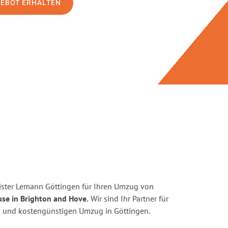
GEBOT ERHALTEN
ister Lemann Göttingen für Ihren Umzug von
se in Brighton and Hove.
Wir sind Ihr Partner für
ten und kostengünstigen Umzug in Göttingen.