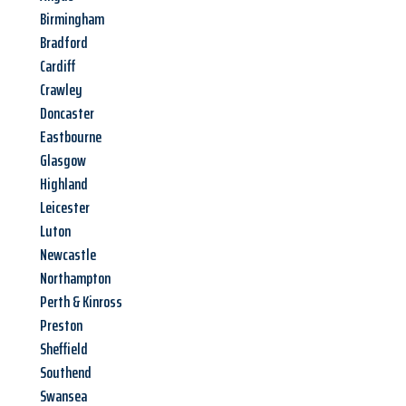
Birmingham
Bradford
Cardiff
Crawley
Doncaster
Eastbourne
Glasgow
Highland
Leicester
Luton
Newcastle
Northampton
Perth & Kinross
Preston
Sheffield
Southend
Swansea