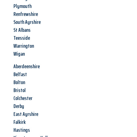
Plymouth
Renfrewshire
South Ayrshire
St Albans
Teesside
Warrington
Wigan
Aberdeenshire
Belfast
Bolton
Bristol
Colchester
Derby
East Ayrshire
Falkirk
Hastings