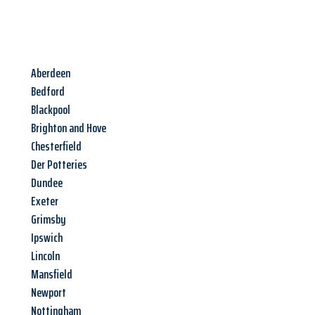
Aberdeen
Bedford
Blackpool
Brighton and Hove
Chesterfield
Der Potteries
Dundee
Exeter
Grimsby
Ipswich
Lincoln
Mansfield
Newport
Nottingham