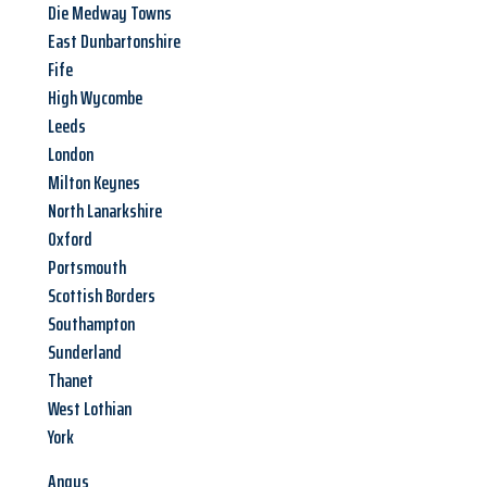
Die Medway Towns
East Dunbartonshire
Fife
High Wycombe
Leeds
London
Milton Keynes
North Lanarkshire
Oxford
Portsmouth
Scottish Borders
Southampton
Sunderland
Thanet
West Lothian
York
Angus