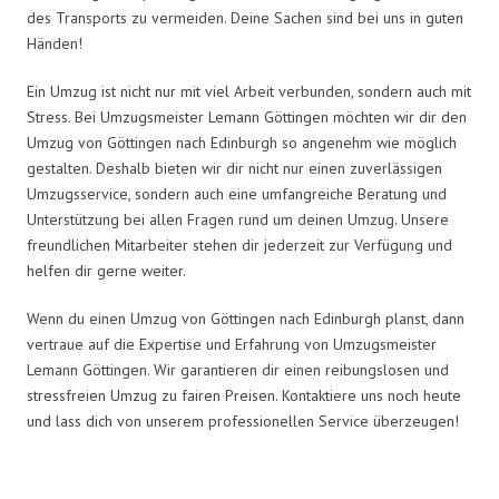
des Transports zu vermeiden. Deine Sachen sind bei uns in guten
Händen!
Ein Umzug ist nicht nur mit viel Arbeit verbunden, sondern auch mit
Stress. Bei Umzugsmeister Lemann Göttingen möchten wir dir den
Umzug von Göttingen nach Edinburgh so angenehm wie möglich
gestalten. Deshalb bieten wir dir nicht nur einen zuverlässigen
Umzugsservice, sondern auch eine umfangreiche Beratung und
Unterstützung bei allen Fragen rund um deinen Umzug. Unsere
freundlichen Mitarbeiter stehen dir jederzeit zur Verfügung und
helfen dir gerne weiter.
Wenn du einen Umzug von Göttingen nach Edinburgh planst, dann
vertraue auf die Expertise und Erfahrung von Umzugsmeister
Lemann Göttingen. Wir garantieren dir einen reibungslosen und
stressfreien Umzug zu fairen Preisen. Kontaktiere uns noch heute
und lass dich von unserem professionellen Service überzeugen!