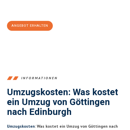
Jetzt
unverbindliches Angebot
erhalten &
100€ sparen:
ANGEBOT ERHALTEN
+4915792653382
INFORMATIONEN
Umzugskosten: Was kostet
ein Umzug von Göttingen
nach Edinburgh
Umzugskosten
: Was kostet ein Umzug von Göttingen nach