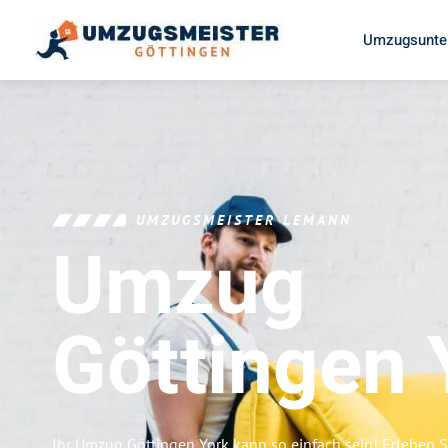
Umzugsunte
UMZUGSMEISTER LEMANN
Umzug
Göttingen
Ihr Umzug Göttingen York kann so einfach sein! Erleben 