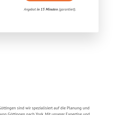
Angebot
in 15 Minuten
(garantiert).
ttingen sind wir spezialisiert auf die Planung und
n Göttingen nach York. Mit unserer Expertise und