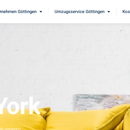
rnehmen Göttingen
Umzugsservice Göttingen
Kos
York
Sie unseren