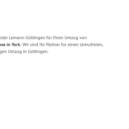
ister Lemann Göttingen für Ihren Umzug von
se in York.
Wir sind Ihr Partner für einen stressfreien,
igen Umzug in Göttingen.