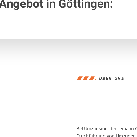
 Angebot
in Göttingen:
ÜBER UNS
Bei Umzugsmeister Lemann Gö
Durchführung von Umzügen vo