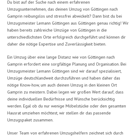
Du bist auf der Suche nach einem erfahrenen
Umzugsunternehmen, das deinen Umzug von Göttingen nach
Gamprin reibungslos und stressfrei abwickelt? Dann bist du bei
Umzugsmeister Lemann Göttingen aus Göttingen genau richtig! Wir
haben bereits zahlreiche Umzüge von Göttingen in die
unterschiedlichsten Orte erfolgreich durchgeführt und können dir
daher die nötige Expertise und Zuverlässigkeit bieten.
Ein Umzug über eine lange Distanz wie von Göttingen nach
Gamprin erfordert eine sorgfältige Planung und Organisation. Bei
Umzugsmeister Lemann Göttingen sind wir darauf spezialisiert,
Umzüge deutschlandweit durchzuführen und haben daher das
nötige Know-how, um auch deinen Umzug in den kleinen Ort
Gamprin zu meistern. Dabei legen wir großen Wert darauf, dass
deine individuellen Bedürfnisse und Wünsche berücksichtig
werden. Egal ob du nur wenige Möbelstücke oder den gesamten
Hausrat umziehen möchtest, wir stellen dir das passende
Umzugspaket zusammen.
Unser Team von erfahrenen Umzugshelfern zeichnet sich durch