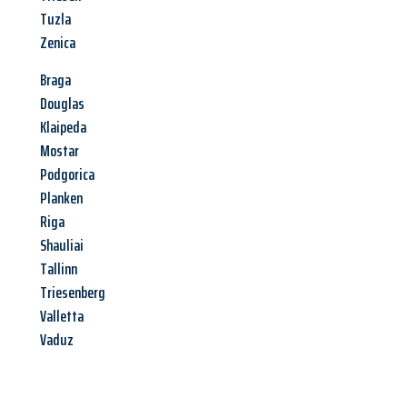
Tuzla
Zenica
Braga
Douglas
Klaipeda
Mostar
Podgorica
Planken
Riga
Shauliai
Tallinn
Triesenberg
Valletta
Vaduz