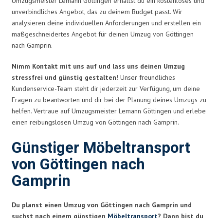
Umzugsmeister Lemann Göttingen erhältst du ein kostenloses und
unverbindliches Angebot, das zu deinem Budget passt. Wir
analysieren deine individuellen Anforderungen und erstellen ein
maßgeschneidertes Angebot für deinen Umzug von Göttingen
nach Gamprin.
Nimm Kontakt mit uns auf und lass uns deinen Umzug
stressfrei und günstig gestalten!
Unser freundliches
Kundenservice-Team steht dir jederzeit zur Verfügung, um deine
Fragen zu beantworten und dir bei der Planung deines Umzugs zu
helfen. Vertraue auf Umzugsmeister Lemann Göttingen und erlebe
einen reibungslosen Umzug von Göttingen nach Gamprin.
Günstiger Möbeltransport
von Göttingen nach
Gamprin
Du planst einen Umzug von Göttingen nach Gamprin und
suchst nach einem günstigen
Möbeltransport
? Dann bist du