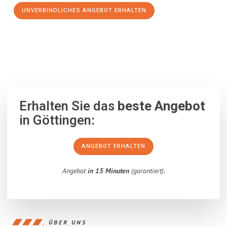
UNVERBINDLICHES ANGEBOT ERHALTEN
100% unverbindlich
– Garantiert eine Antwort
innerhalb von 15
Minuten
.
Erhalten Sie das
beste Angebot
in Göttingen:
ANGEBOT ERHALTEN
Angebot
in 15 Minuten
(garantiert).
ÜBER UNS