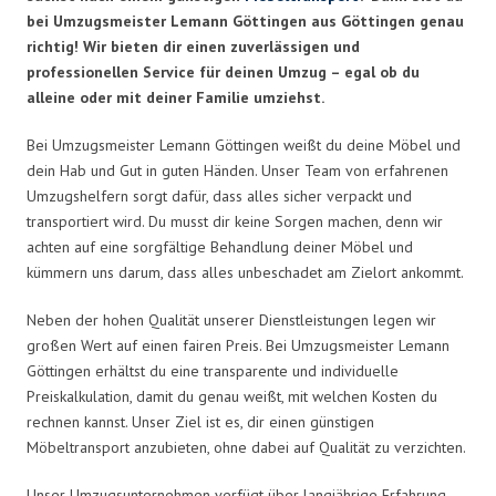
bei Umzugsmeister Lemann Göttingen aus Göttingen genau
richtig! Wir bieten dir einen zuverlässigen und
professionellen Service für deinen Umzug – egal ob du
alleine oder mit deiner Familie umziehst.
Bei Umzugsmeister Lemann Göttingen weißt du deine Möbel und
dein Hab und Gut in guten Händen. Unser Team von erfahrenen
Umzugshelfern sorgt dafür, dass alles sicher verpackt und
transportiert wird. Du musst dir keine Sorgen machen, denn wir
achten auf eine sorgfältige Behandlung deiner Möbel und
kümmern uns darum, dass alles unbeschadet am Zielort ankommt.
Neben der hohen Qualität unserer Dienstleistungen legen wir
großen Wert auf einen fairen Preis. Bei Umzugsmeister Lemann
Göttingen erhältst du eine transparente und individuelle
Preiskalkulation, damit du genau weißt, mit welchen Kosten du
rechnen kannst. Unser Ziel ist es, dir einen günstigen
Möbeltransport anzubieten, ohne dabei auf Qualität zu verzichten.
Unser Umzugsunternehmen verfügt über langjährige Erfahrung