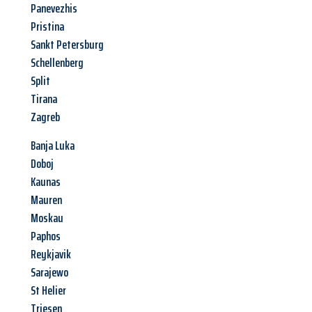
Panevezhis
Pristina
Sankt Petersburg
Schellenberg
Split
Tirana
Zagreb
Banja Luka
Doboj
Kaunas
Mauren
Moskau
Paphos
Reykjavik
Sarajewo
St Helier
Triesen