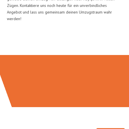
Zügen. Kontaktiere uns noch heute für ein unverbindliches
Angebot und lass uns gemeinsam deinen Umzugstraum wahr
werden!
Umzugsmeister Lemann in Zahlen: