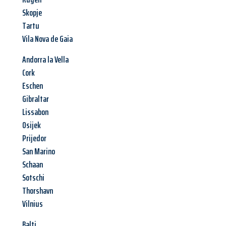
Skopje
Tartu
Vila Nova de Gaia
Andorra la Vella
Cork
Eschen
Gibraltar
Lissabon
Osijek
Prijedor
San Marino
Schaan
Sotschi
Thorshavn
Vilnius
Balti