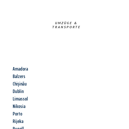
UMZÜGE &
TRANSPORTE
Amadora
Balzers
Chișinău
Dublin
Limassol
Nikosia
Porto
Rijeka
Rugell