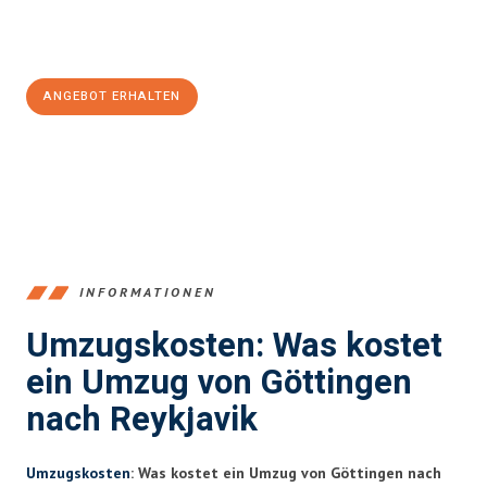
Jetzt
unverbindliches Angebot
erhalten &
100€ sparen:
ANGEBOT ERHALTEN
+4915792653382
INFORMATIONEN
Umzugskosten: Was kostet
ein Umzug von Göttingen
nach Reykjavik
Umzugskosten
: Was kostet ein Umzug von Göttingen nach