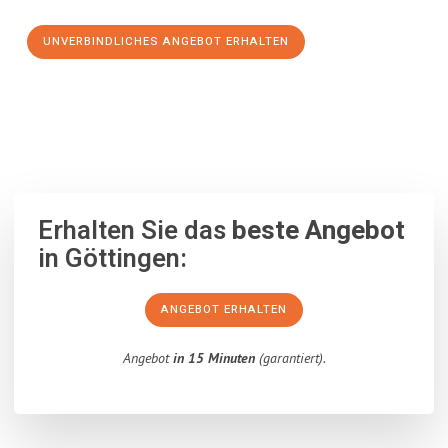
UNVERBINDLICHES ANGEBOT ERHALTEN
100% unverbindlich
– Garantiert eine Antwort
innerhalb von 15
Minuten
.
Erhalten Sie das
beste Angebot
in Göttingen:
ANGEBOT ERHALTEN
Angebot
in 15 Minuten
(garantiert).