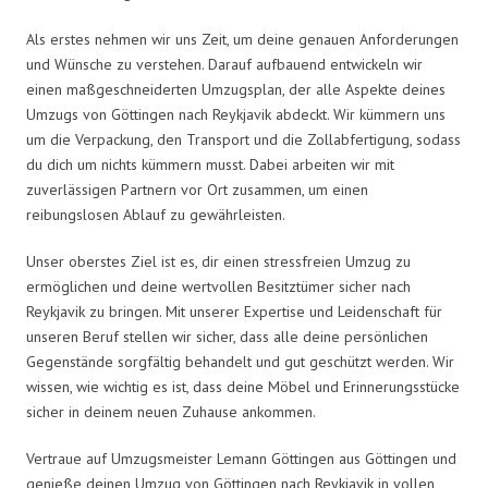
Als erstes nehmen wir uns Zeit, um deine genauen Anforderungen
und Wünsche zu verstehen. Darauf aufbauend entwickeln wir
einen maßgeschneiderten Umzugsplan, der alle Aspekte deines
Umzugs von Göttingen nach Reykjavik abdeckt. Wir kümmern uns
um die Verpackung, den Transport und die Zollabfertigung, sodass
du dich um nichts kümmern musst. Dabei arbeiten wir mit
zuverlässigen Partnern vor Ort zusammen, um einen
reibungslosen Ablauf zu gewährleisten.
Unser oberstes Ziel ist es, dir einen stressfreien Umzug zu
ermöglichen und deine wertvollen Besitztümer sicher nach
Reykjavik zu bringen. Mit unserer Expertise und Leidenschaft für
unseren Beruf stellen wir sicher, dass alle deine persönlichen
Gegenstände sorgfältig behandelt und gut geschützt werden. Wir
wissen, wie wichtig es ist, dass deine Möbel und Erinnerungsstücke
sicher in deinem neuen Zuhause ankommen.
Vertraue auf Umzugsmeister Lemann Göttingen aus Göttingen und
genieße deinen Umzug von Göttingen nach Reykjavik in vollen