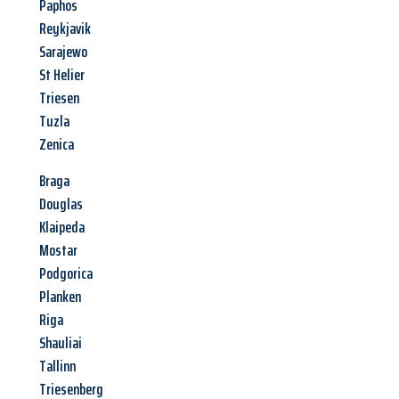
Paphos
Reykjavik
Sarajewo
St Helier
Triesen
Tuzla
Zenica
Braga
Douglas
Klaipeda
Mostar
Podgorica
Planken
Riga
Shauliai
Tallinn
Triesenberg