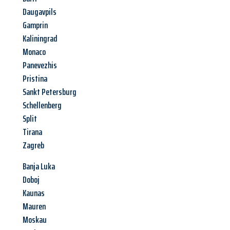
Daugavpils
Gamprin
Kaliningrad
Monaco
Panevezhis
Pristina
Sankt Petersburg
Schellenberg
Split
Tirana
Zagreb
Banja Luka
Doboj
Kaunas
Mauren
Moskau