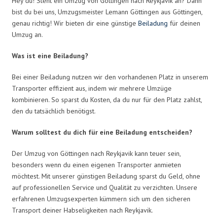
Hey du! Steht ein Umzug von Göttingen nach Reykjavik an? Dann
bist du bei uns, Umzugsmeister Lemann Göttingen aus Göttingen,
genau richtig! Wir bieten dir eine günstige
Beiladung
für deinen
Umzug an.
Was ist eine Beiladung?
Bei einer Beiladung nutzen wir den vorhandenen Platz in unserem
Transporter effizient aus, indem wir mehrere Umzüge
kombinieren. So sparst du Kosten, da du nur für den Platz zahlst,
den du tatsächlich benötigst.
Warum solltest du dich für eine Beiladung entscheiden?
Der Umzug von Göttingen nach Reykjavik kann teuer sein,
besonders wenn du einen eigenen Transporter anmieten
möchtest. Mit unserer günstigen Beiladung sparst du Geld, ohne
auf professionellen Service und Qualität zu verzichten. Unsere
erfahrenen Umzugsexperten kümmern sich um den sicheren
Transport deiner Habseligkeiten nach Reykjavik.