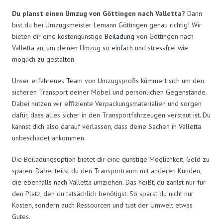
Du planst einen Umzug von Göttingen nach Valletta?
Dann
bist du bei Umzugsmeister Lemann Göttingen genau richtig! Wir
bieten dir eine kostengünstige
Beiladung
von Göttingen nach
Valletta an, um deinen Umzug so einfach und stressfrei wie
möglich zu gestalten.
Unser erfahrenes Team von Umzugsprofis kümmert sich um den
sicheren Transport deiner Möbel und persönlichen Gegenstände.
Dabei nutzen wir effiziente Verpackungsmaterialien und sorgen
dafür, dass alles sicher in den Transportfahrzeugen verstaut ist. Du
kannst dich also darauf verlassen, dass deine Sachen in Valletta
unbeschadet ankommen.
Die Beiladungsoption bietet dir eine günstige Möglichkeit, Geld zu
sparen. Dabei teilst du den Transportraum mit anderen Kunden,
die ebenfalls nach Valletta umziehen. Das heißt, du zahlst nur für
den Platz, den du tatsächlich benötigst. So sparst du nicht nur
Kosten, sondern auch Ressourcen und tust der Umwelt etwas
Gutes.