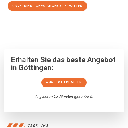
UNVERBINDLICHES ANGEBOT ERHALTEN
100% unverbindlich
– Garantiert eine Antwort
innerhalb von 15
Minuten
.
Erhalten Sie das
beste Angebot
in Göttingen:
ANGEBOT ERHALTEN
Angebot
in 15 Minuten
(garantiert).
ÜBER UNS