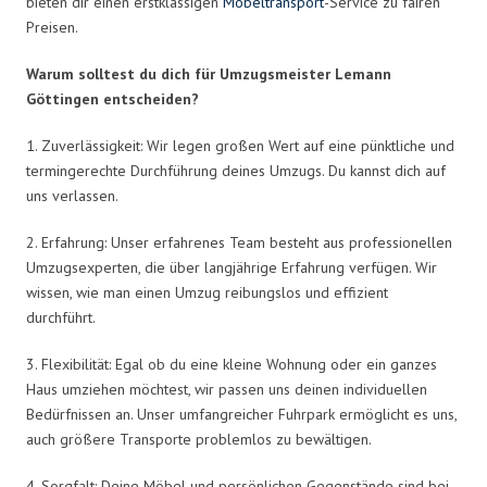
bieten dir einen erstklassigen
Möbeltransport
-Service zu fairen
Preisen.
Warum solltest du dich für Umzugsmeister Lemann
Göttingen entscheiden?
1. Zuverlässigkeit: Wir legen großen Wert auf eine pünktliche und
termingerechte Durchführung deines Umzugs. Du kannst dich auf
uns verlassen.
2. Erfahrung: Unser erfahrenes Team besteht aus professionellen
Umzugsexperten, die über langjährige Erfahrung verfügen. Wir
wissen, wie man einen Umzug reibungslos und effizient
durchführt.
3. Flexibilität: Egal ob du eine kleine Wohnung oder ein ganzes
Haus umziehen möchtest, wir passen uns deinen individuellen
Bedürfnissen an. Unser umfangreicher Fuhrpark ermöglicht es uns,
auch größere Transporte problemlos zu bewältigen.
4. Sorgfalt: Deine Möbel und persönlichen Gegenstände sind bei