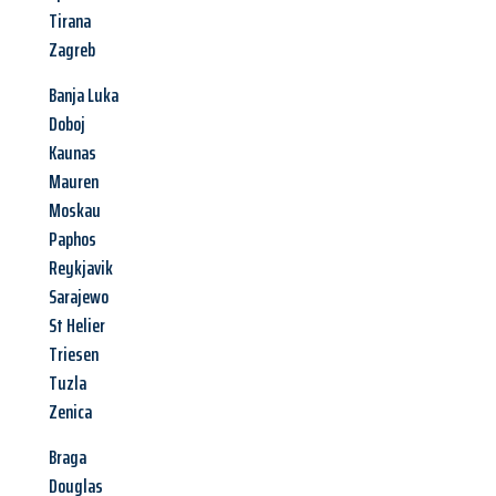
Tirana
Zagreb
Banja Luka
Doboj
Kaunas
Mauren
Moskau
Paphos
Reykjavik
Sarajewo
St Helier
Triesen
Tuzla
Zenica
Braga
Douglas