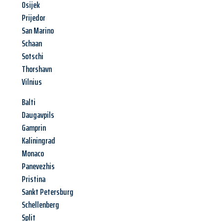
Osijek
Prijedor
San Marino
Schaan
Sotschi
Thorshavn
Vilnius
Balti
Daugavpils
Gamprin
Kaliningrad
Monaco
Panevezhis
Pristina
Sankt Petersburg
Schellenberg
Split