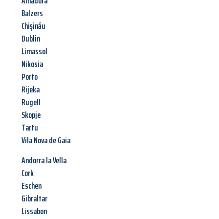
Amadora
Balzers
Chișinău
Dublin
Limassol
Nikosia
Porto
Rijeka
Rugell
Skopje
Tartu
Vila Nova de Gaia
Andorra la Vella
Cork
Eschen
Gibraltar
Lissabon