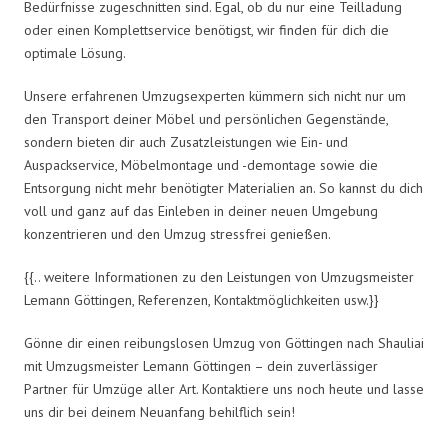
Bedürfnisse zugeschnitten sind. Egal, ob du nur eine Teilladung
oder einen Komplettservice benötigst, wir finden für dich die
optimale Lösung.
Unsere erfahrenen Umzugsexperten kümmern sich nicht nur um
den Transport deiner Möbel und persönlichen Gegenstände,
sondern bieten dir auch Zusatzleistungen wie Ein- und
Auspackservice, Möbelmontage und -demontage sowie die
Entsorgung nicht mehr benötigter Materialien an. So kannst du dich
voll und ganz auf das Einleben in deiner neuen Umgebung
konzentrieren und den Umzug stressfrei genießen.
{{.. weitere Informationen zu den Leistungen von Umzugsmeister
Lemann Göttingen, Referenzen, Kontaktmöglichkeiten usw.}}
Gönne dir einen reibungslosen Umzug von Göttingen nach Shauliai
mit Umzugsmeister Lemann Göttingen – dein zuverlässiger
Partner für Umzüge aller Art. Kontaktiere uns noch heute und lasse
uns dir bei deinem Neuanfang behilflich sein!