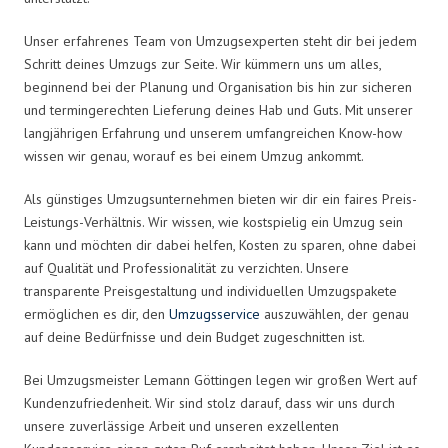
Unser erfahrenes Team von Umzugsexperten steht dir bei jedem
Schritt deines Umzugs zur Seite. Wir kümmern uns um alles,
beginnend bei der Planung und Organisation bis hin zur sicheren
und termingerechten Lieferung deines Hab und Guts. Mit unserer
langjährigen Erfahrung und unserem umfangreichen Know-how
wissen wir genau, worauf es bei einem Umzug ankommt.
Als günstiges Umzugsunternehmen bieten wir dir ein faires Preis-
Leistungs-Verhältnis. Wir wissen, wie kostspielig ein Umzug sein
kann und möchten dir dabei helfen, Kosten zu sparen, ohne dabei
auf Qualität und Professionalität zu verzichten. Unsere
transparente Preisgestaltung und individuellen Umzugspakete
ermöglichen es dir, den
Umzugsservice
auszuwählen, der genau
auf deine Bedürfnisse und dein Budget zugeschnitten ist.
Bei Umzugsmeister Lemann Göttingen legen wir großen Wert auf
Kundenzufriedenheit. Wir sind stolz darauf, dass wir uns durch
unsere zuverlässige Arbeit und unseren exzellenten