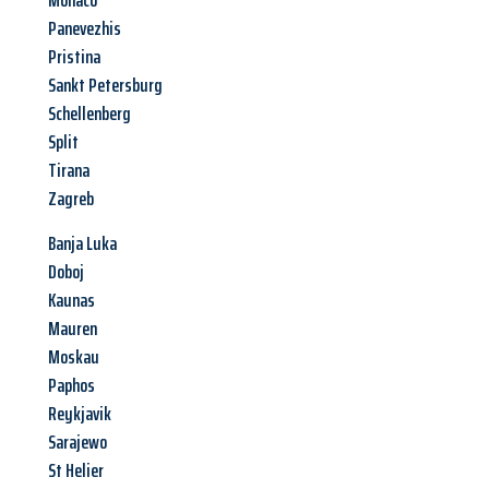
Monaco
Panevezhis
Pristina
Sankt Petersburg
Schellenberg
Split
Tirana
Zagreb
Banja Luka
Doboj
Kaunas
Mauren
Moskau
Paphos
Reykjavik
Sarajewo
St Helier