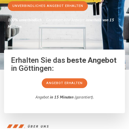
UNVERBINDLICHES ANGEBOT ERHALTEN
100% unverbindlich
– Garantiert eine Antwort
innerhalb von 15
Minuten
.
Erhalten Sie das
beste Angebot
in Göttingen:
ANGEBOT ERHALTEN
Angebot
in 15 Minuten
(garantiert).
ÜBER UNS