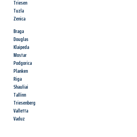
Triesen
Tuzla
Zenica
Braga
Douglas
Klaipeda
Mostar
Podgorica
Planken
Riga
Shauliai
Tallinn
Triesenberg
Valletta
Vaduz