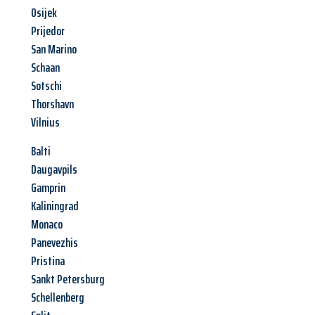
Osijek
Prijedor
San Marino
Schaan
Sotschi
Thorshavn
Vilnius
Balti
Daugavpils
Gamprin
Kaliningrad
Monaco
Panevezhis
Pristina
Sankt Petersburg
Schellenberg