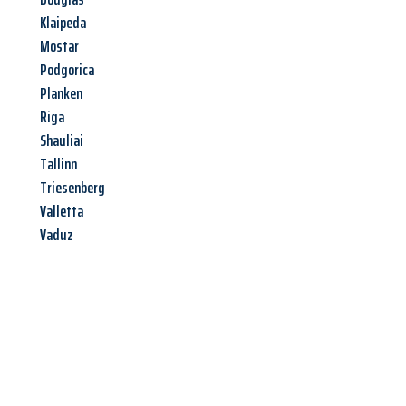
Klaipeda
Mostar
Podgorica
Planken
Riga
Shauliai
Tallinn
Triesenberg
Valletta
Vaduz
Jetzt anfragen &
Angebot