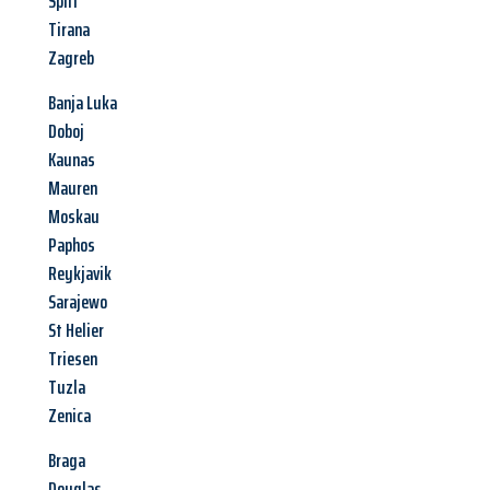
Split
Tirana
Zagreb
Banja Luka
Doboj
Kaunas
Mauren
Moskau
Paphos
Reykjavik
Sarajewo
St Helier
Triesen
Tuzla
Zenica
Braga
Douglas