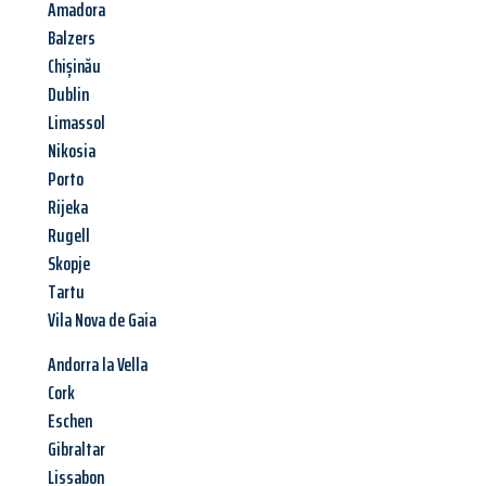
Amadora
Balzers
Chișinău
Dublin
Limassol
Nikosia
Porto
Rijeka
Rugell
Skopje
Tartu
Vila Nova de Gaia
Andorra la Vella
Cork
Eschen
Gibraltar
Lissabon