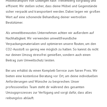
Möbeltransport von Göttingen nach Triesenberg sorgfältig und
effizient. Wir stellen sicher, dass deine Möbel und Gegenstände
sicher verpackt und transportiert werden. Dabei legen wir großen
Wert auf eine schonende Behandlung deiner wertvollen
Besitztümer.
Als umweltbewusstes Unternehmen achten wir außerdem auf
Nachhaltigkeit. Wir verwenden umweltfreundliche
Verpackungsmaterialien und optimieren unsere Routen, um den
CO2-Ausstoß so gering wie möglich zu halten. So kannst du nicht
nur deinen Umzug stressfrei genießen, sondern auch einen
Beitrag zum Umweltschutz leisten.
Bei uns erhältst du einen Komplett-Service zum fairen Preis. Wir
bieten eine kostenlose Beratung vor Ort, um deine individuellen
Anforderungen und Wünsche zu besprechen. Unser
professionelles Team steht dir während des gesamten
Umzugsprozesses zur Verfügung und sorgt dafür, dass alles
reibungslos abläuft.