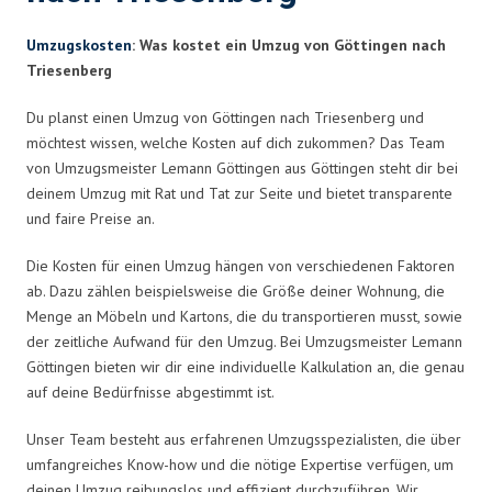
Umzugskosten
: Was kostet ein Umzug von Göttingen nach
Triesenberg
Du planst einen Umzug von Göttingen nach Triesenberg und
möchtest wissen, welche Kosten auf dich zukommen? Das Team
von Umzugsmeister Lemann Göttingen aus Göttingen steht dir bei
deinem Umzug mit Rat und Tat zur Seite und bietet transparente
und faire Preise an.
Die Kosten für einen Umzug hängen von verschiedenen Faktoren
ab. Dazu zählen beispielsweise die Größe deiner Wohnung, die
Menge an Möbeln und Kartons, die du transportieren musst, sowie
der zeitliche Aufwand für den Umzug. Bei Umzugsmeister Lemann
Göttingen bieten wir dir eine individuelle Kalkulation an, die genau
auf deine Bedürfnisse abgestimmt ist.
Unser Team besteht aus erfahrenen Umzugsspezialisten, die über
umfangreiches Know-how und die nötige Expertise verfügen, um
deinen Umzug reibungslos und effizient durchzuführen. Wir