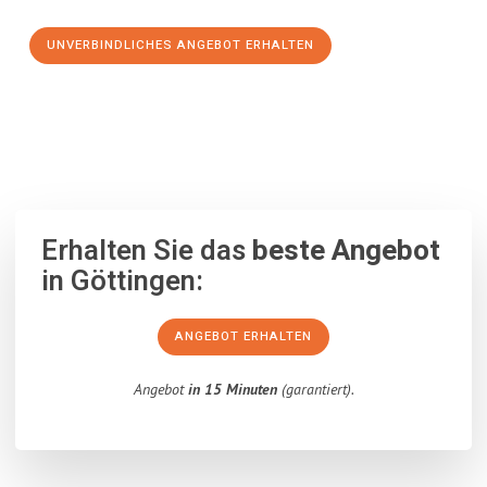
UNVERBINDLICHES ANGEBOT ERHALTEN
100% unverbindlich
– Garantiert eine Antwort
innerhalb von 15
Minuten
.
Erhalten Sie das
beste Angebot
in Göttingen:
ANGEBOT ERHALTEN
Angebot
in 15 Minuten
(garantiert).